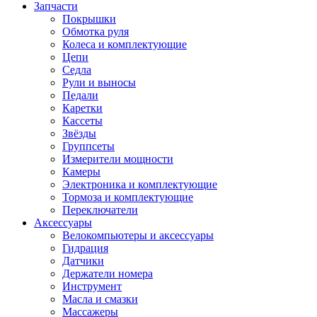
Запчасти
Покрышки
Обмотка руля
Колеса и комплектующие
Цепи
Седла
Рули и выносы
Педали
Каретки
Кассеты
Звёзды
Группсеты
Измерители мощности
Камеры
Электроника и комплектующие
Тормоза и комплектующие
Переключатели
Аксессуары
Велокомпьютеры и аксессуары
Гидрация
Датчики
Держатели номера
Инструмент
Масла и смазки
Массажеры