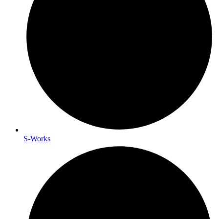
S-Works