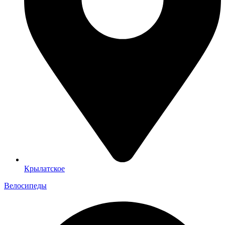
Крылатское
Велосипеды