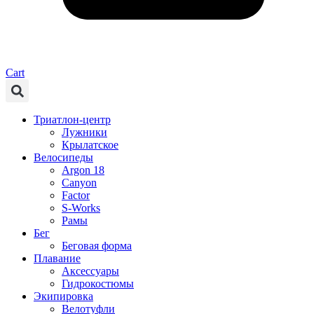
Cart
Триатлон-центр
Лужники
Крылатское
Велосипеды
Argon 18
Canyon
Factor
S-Works
Рамы
Бег
Беговая форма
Плавание
Аксессуары
Гидрокостюмы
Экипировка
Велотуфли