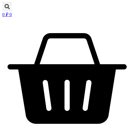
0
₽
0