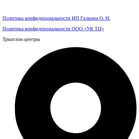
Политика конфиденциальности ИП Галкина О. Н.
Политика конфиденциальности ООО «УК ТЦ»
Триатлон-центры