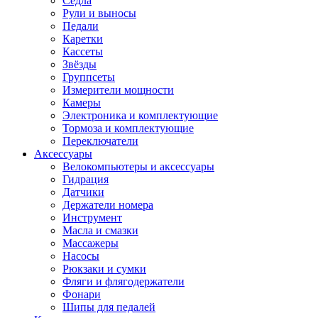
Седла
Рули и выносы
Педали
Каретки
Кассеты
Звёзды
Группсеты
Измерители мощности
Камеры
Электроника и комплектующие
Тормоза и комплектующие
Переключатели
Аксессуары
Велокомпьютеры и аксессуары
Гидрация
Датчики
Держатели номера
Инструмент
Масла и смазки
Массажеры
Насосы
Рюкзаки и сумки
Фляги и флягодержатели
Фонари
Шипы для педалей