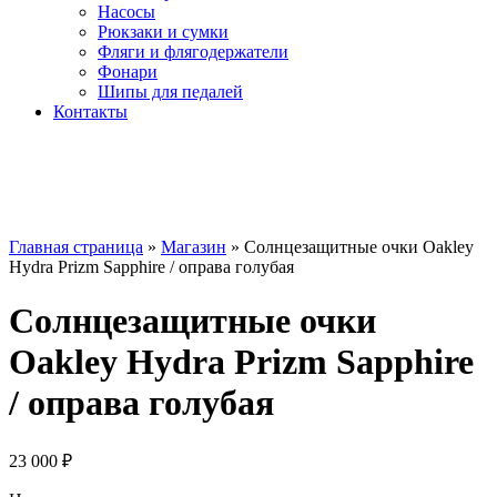
Насосы
Рюкзаки и сумки
Фляги и флягодержатели
Фонари
Шипы для педалей
Контакты
Главная страница
»
Магазин
»
Солнцезащитные очки Oakley
Hydra Prizm Sapphire / оправа голубая
Солнцезащитные очки
Oakley Hydra Prizm Sapphire
/ оправа голубая
23 000
₽