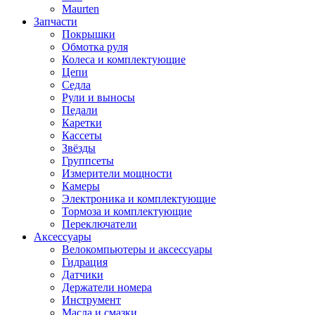
Maurten
Запчасти
Покрышки
Обмотка руля
Колеса и комплектующие
Цепи
Седла
Рули и выносы
Педали
Каретки
Кассеты
Звёзды
Группсеты
Измерители мощности
Камеры
Электроника и комплектующие
Тормоза и комплектующие
Переключатели
Аксессуары
Велокомпьютеры и аксессуары
Гидрация
Датчики
Держатели номера
Инструмент
Масла и смазки