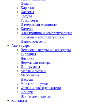
Педали
Каретки
Кассеты
Звёзды
Группсеты
Измерители мощности
Камеры
Электроника и комплектующие
Тормоза и комплектующие
Переключатели
Аксессуары
Велокомпьютеры и аксессуары
Гидрация
Датчики
Держатели номера
Инструмент
Масла и смазки
Массажеры
Насосы
Рюкзаки и сумки
Фляги и флягодержатели
Фонари
Шипы для педалей
Контакты