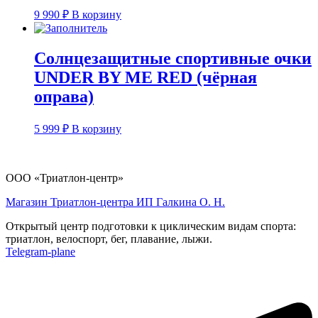
9 990
₽
В корзину
Солнцезащитные спортивные очки
UNDER BY ME RED (чёрная
оправа)
5 999
₽
В корзину
ООО «Триатлон-центр»
Магазин Триатлон-центра ИП Галкина О. Н.
Открытый центр подготовки к циклическим видам спорта:
триатлон, велоспорт, бег, плавание, лыжи.
Telegram-plane