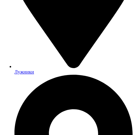
Лужники