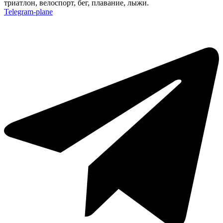
триатлон, велоспорт, бег, плавание, лыжи.
Telegram-plane