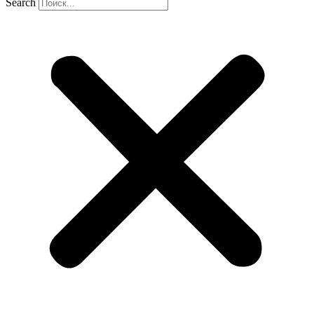
Search