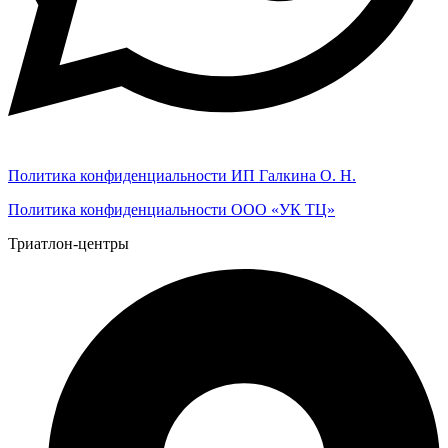
Политика конфиденциальности ИП Галкина О. Н.
Политика конфиденциальности ООО «УК ТЦ»
Триатлон-центры