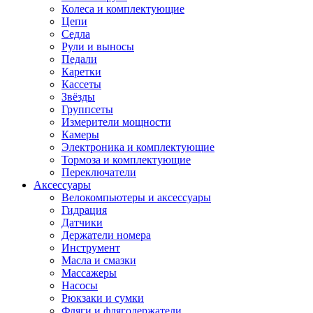
Колеса и комплектующие
Цепи
Седла
Рули и выносы
Педали
Каретки
Кассеты
Звёзды
Группсеты
Измерители мощности
Камеры
Электроника и комплектующие
Тормоза и комплектующие
Переключатели
Аксессуары
Велокомпьютеры и аксессуары
Гидрация
Датчики
Держатели номера
Инструмент
Масла и смазки
Массажеры
Насосы
Рюкзаки и сумки
Фляги и флягодержатели