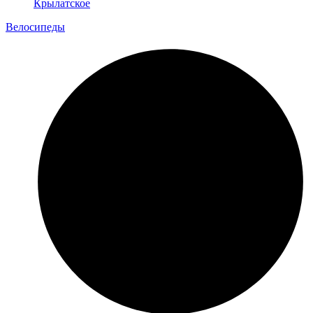
Крылатское
Велосипеды