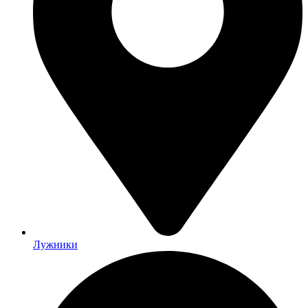
Лужники