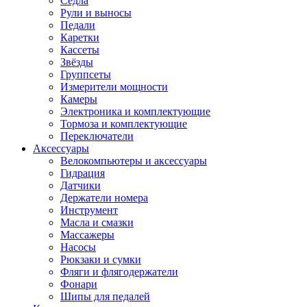
Седла
Рули и выносы
Педали
Каретки
Кассеты
Звёзды
Группсеты
Измерители мощности
Камеры
Электроника и комплектующие
Тормоза и комплектующие
Переключатели
Аксессуары
Велокомпьютеры и аксессуары
Гидрация
Датчики
Держатели номера
Инструмент
Масла и смазки
Массажеры
Насосы
Рюкзаки и сумки
Фляги и флягодержатели
Фонари
Шипы для педалей