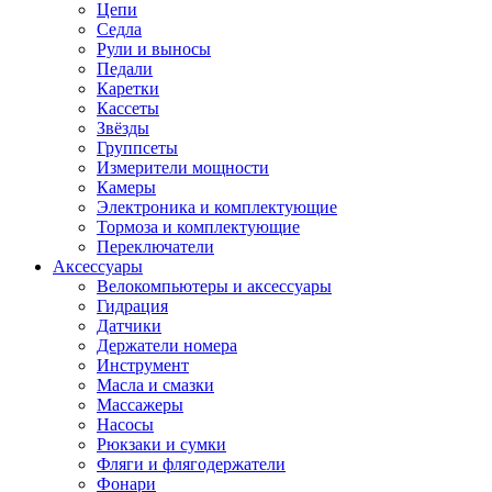
Цепи
Седла
Рули и выносы
Педали
Каретки
Кассеты
Звёзды
Группсеты
Измерители мощности
Камеры
Электроника и комплектующие
Тормоза и комплектующие
Переключатели
Аксессуары
Велокомпьютеры и аксессуары
Гидрация
Датчики
Держатели номера
Инструмент
Масла и смазки
Массажеры
Насосы
Рюкзаки и сумки
Фляги и флягодержатели
Фонари