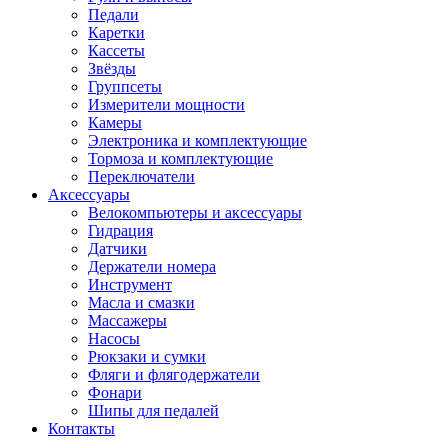
Педали
Каретки
Кассеты
Звёзды
Группсеты
Измерители мощности
Камеры
Электроника и комплектующие
Тормоза и комплектующие
Переключатели
Аксессуары
Велокомпьютеры и аксессуары
Гидрация
Датчики
Держатели номера
Инструмент
Масла и смазки
Массажеры
Насосы
Рюкзаки и сумки
Фляги и флягодержатели
Фонари
Шипы для педалей
Контакты