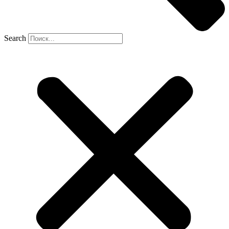
Search