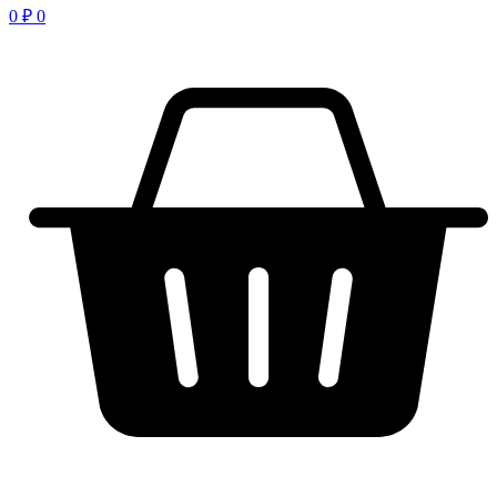
0
₽
0