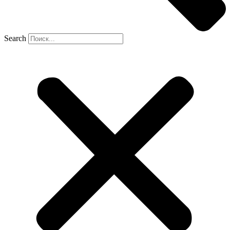
Search