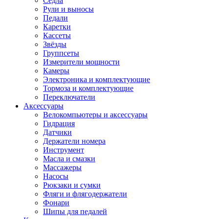
Седла
Рули и выносы
Педали
Каретки
Кассеты
Звёзды
Группсеты
Измерители мощности
Камеры
Электроника и комплектующие
Тормоза и комплектующие
Переключатели
Аксессуары
Велокомпьютеры и аксессуары
Гидрация
Датчики
Держатели номера
Инструмент
Масла и смазки
Массажеры
Насосы
Рюкзаки и сумки
Фляги и флягодержатели
Фонари
Шипы для педалей