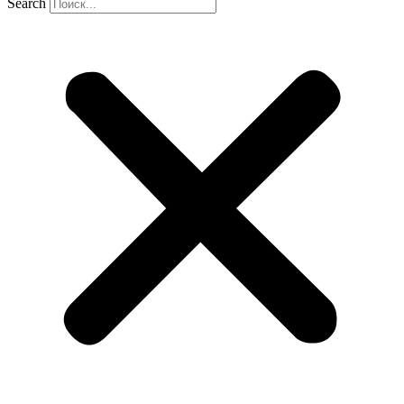
Search