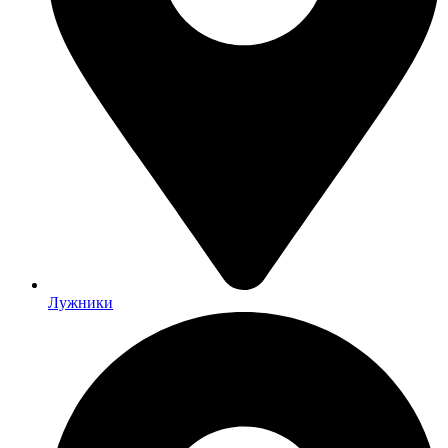
Лужники