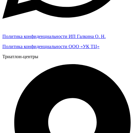
Политика конфиденциальности ИП Галкина О. Н.
Политика конфиденциальности ООО «УК ТЦ»
Триатлон-центры