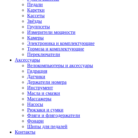
Педали
Каретки
Кассеты
Звёзды
Группсеты
Измерители мощности
Камеры
Электроника и комплектующие
Тормоза и комплектующие
Переключатели
Аксессуары
Велокомпьютеры и аксессуары
Гидрация
Датчики
Держатели номера
Инструмент
Масла и смазки
Массажеры
Насосы
Рюкзаки и сумки
Фляги и флягодержатели
Фонари
Шипы для педалей
Контакты