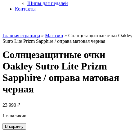
Шипы для педалей
Контакты
Главная страница
»
Магазин
»
Солнцезащитные очки Oakley
Sutro Lite Prizm Sapphire / оправа матовая черная
Солнцезащитные очки
Oakley Sutro Lite Prizm
Sapphire / оправа матовая
черная
23 990
₽
1 в наличии
Количество
В корзину
товара
Солнцезащитные