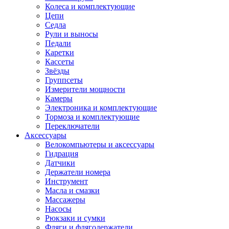
Колеса и комплектующие
Цепи
Седла
Рули и выносы
Педали
Каретки
Кассеты
Звёзды
Группсеты
Измерители мощности
Камеры
Электроника и комплектующие
Тормоза и комплектующие
Переключатели
Аксессуары
Велокомпьютеры и аксессуары
Гидрация
Датчики
Держатели номера
Инструмент
Масла и смазки
Массажеры
Насосы
Рюкзаки и сумки
Фляги и флягодержатели