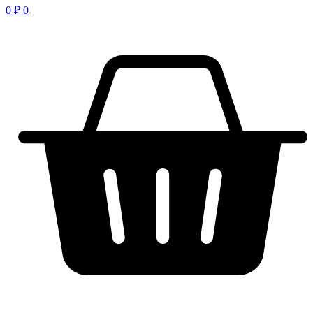
0
₽
0