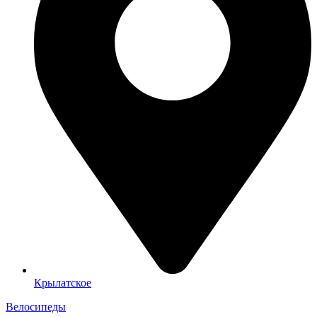
Крылатское
Велосипеды