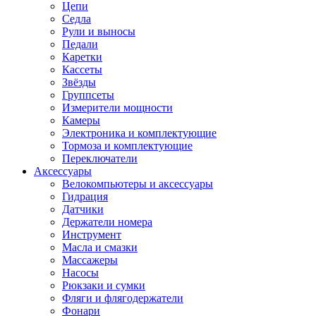
Цепи
Седла
Рули и выносы
Педали
Каретки
Кассеты
Звёзды
Группсеты
Измерители мощности
Камеры
Электроника и комплектующие
Тормоза и комплектующие
Переключатели
Аксессуары
Велокомпьютеры и аксессуары
Гидрация
Датчики
Держатели номера
Инструмент
Масла и смазки
Массажеры
Насосы
Рюкзаки и сумки
Фляги и флягодержатели
Фонари