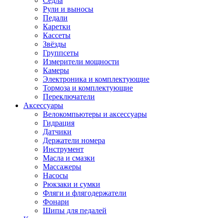
Седла
Рули и выносы
Педали
Каретки
Кассеты
Звёзды
Группсеты
Измерители мощности
Камеры
Электроника и комплектующие
Тормоза и комплектующие
Переключатели
Аксессуары
Велокомпьютеры и аксессуары
Гидрация
Датчики
Держатели номера
Инструмент
Масла и смазки
Массажеры
Насосы
Рюкзаки и сумки
Фляги и флягодержатели
Фонари
Шипы для педалей