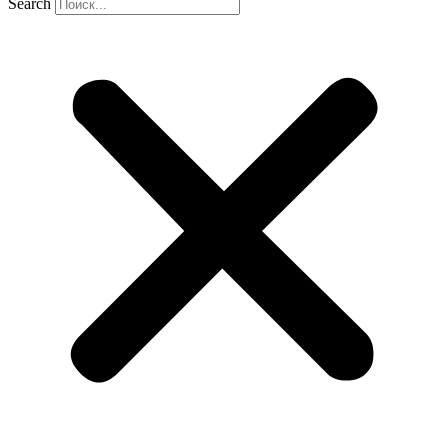
Search