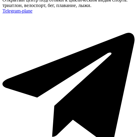
триатлон, велоспорт, бег, плавание, лыжи.
Telegram-plane