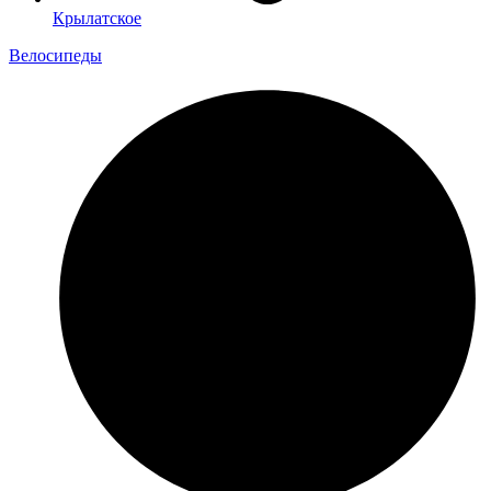
Крылатское
Велосипеды