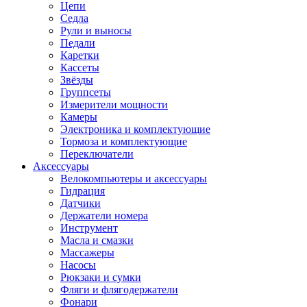
Цепи
Седла
Рули и выносы
Педали
Каретки
Кассеты
Звёзды
Группсеты
Измерители мощности
Камеры
Электроника и комплектующие
Тормоза и комплектующие
Переключатели
Аксессуары
Велокомпьютеры и аксессуары
Гидрация
Датчики
Держатели номера
Инструмент
Масла и смазки
Массажеры
Насосы
Рюкзаки и сумки
Фляги и флягодержатели
Фонари