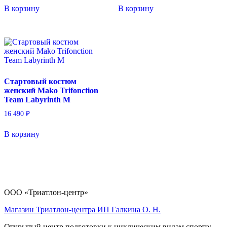
В корзину
В корзину
Стартовый костюм
женский Mako Trifonction
Team Labyrinth M
16 490
₽
В корзину
ООО «Триатлон-центр»
Магазин Триатлон-центра ИП Галкина О. Н.
Открытый центр подготовки к циклическим видам спорта: