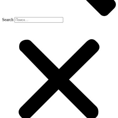
Search