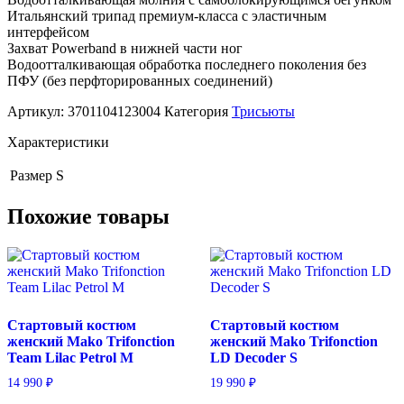
Итальянский трипад премиум-класса с эластичным
интерфейсом
Захват Powerband в нижней части ног
Водоотталкивающая обработка последнего поколения без
ПФУ (без перфторированных соединений)
Артикул:
3701104123004
Категория
Трисьюты
Характеристики
Размер
S
Похожие товары
Стартовый костюм
Стартовый костюм
женский Mako Trifonction
женский Mako Trifonction
Team Lilac Petrol M
LD Decoder S
14 990
₽
19 990
₽