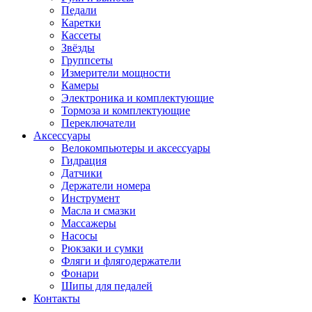
Педали
Каретки
Кассеты
Звёзды
Группсеты
Измерители мощности
Камеры
Электроника и комплектующие
Тормоза и комплектующие
Переключатели
Аксессуары
Велокомпьютеры и аксессуары
Гидрация
Датчики
Держатели номера
Инструмент
Масла и смазки
Массажеры
Насосы
Рюкзаки и сумки
Фляги и флягодержатели
Фонари
Шипы для педалей
Контакты