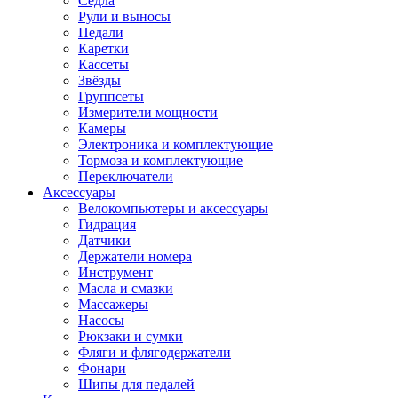
Седла
Рули и выносы
Педали
Каретки
Кассеты
Звёзды
Группсеты
Измерители мощности
Камеры
Электроника и комплектующие
Тормоза и комплектующие
Переключатели
Аксессуары
Велокомпьютеры и аксессуары
Гидрация
Датчики
Держатели номера
Инструмент
Масла и смазки
Массажеры
Насосы
Рюкзаки и сумки
Фляги и флягодержатели
Фонари
Шипы для педалей