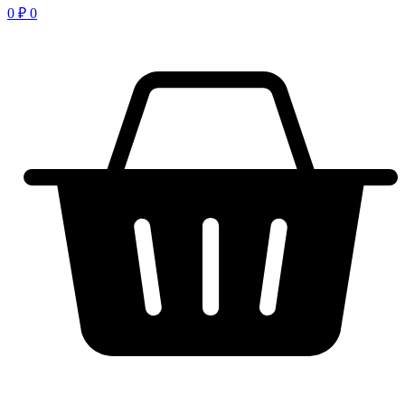
0
₽
0