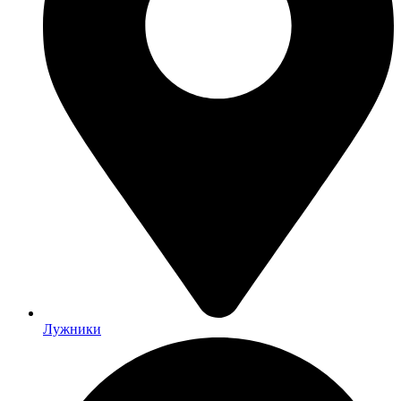
Лужники