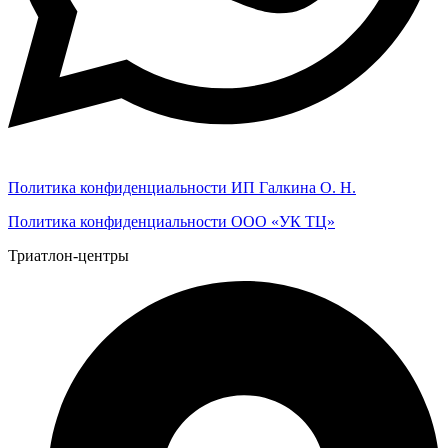
Политика конфиденциальности ИП Галкина О. Н.
Политика конфиденциальности ООО «УК ТЦ»
Триатлон-центры