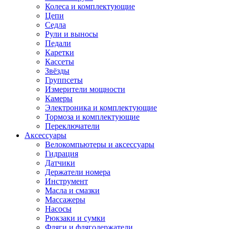
Колеса и комплектующие
Цепи
Седла
Рули и выносы
Педали
Каретки
Кассеты
Звёзды
Группсеты
Измерители мощности
Камеры
Электроника и комплектующие
Тормоза и комплектующие
Переключатели
Аксессуары
Велокомпьютеры и аксессуары
Гидрация
Датчики
Держатели номера
Инструмент
Масла и смазки
Массажеры
Насосы
Рюкзаки и сумки
Фляги и флягодержатели