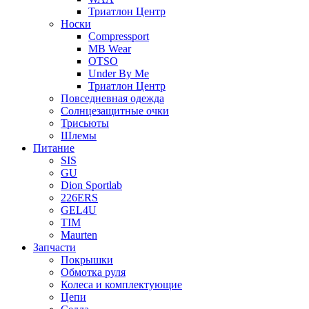
Триатлон Центр
Носки
Compressport
MB Wear
OTSO
Under By Me
Триатлон Центр
Повседневная одежда
Солнцезащитные очки
Трисьюты
Шлемы
Питание
SIS
GU
Dion Sportlab
226ERS
GEL4U
TIM
Maurten
Запчасти
Покрышки
Обмотка руля
Колеса и комплектующие
Цепи