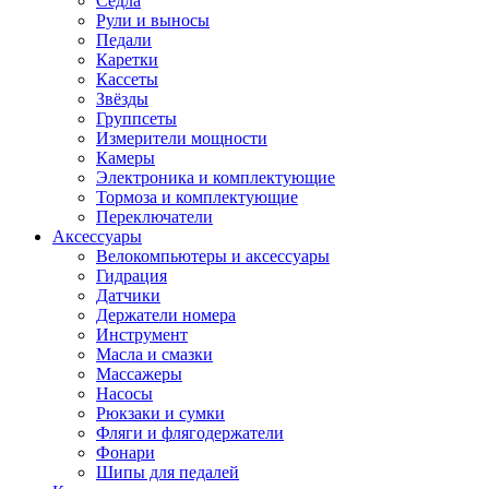
Седла
Рули и выносы
Педали
Каретки
Кассеты
Звёзды
Группсеты
Измерители мощности
Камеры
Электроника и комплектующие
Тормоза и комплектующие
Переключатели
Аксессуары
Велокомпьютеры и аксессуары
Гидрация
Датчики
Держатели номера
Инструмент
Масла и смазки
Массажеры
Насосы
Рюкзаки и сумки
Фляги и флягодержатели
Фонари
Шипы для педалей