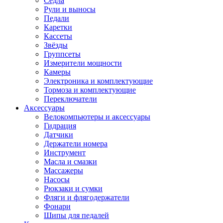
Седла
Рули и выносы
Педали
Каретки
Кассеты
Звёзды
Группсеты
Измерители мощности
Камеры
Электроника и комплектующие
Тормоза и комплектующие
Переключатели
Аксессуары
Велокомпьютеры и аксессуары
Гидрация
Датчики
Держатели номера
Инструмент
Масла и смазки
Массажеры
Насосы
Рюкзаки и сумки
Фляги и флягодержатели
Фонари
Шипы для педалей