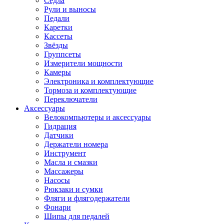
Седла
Рули и выносы
Педали
Каретки
Кассеты
Звёзды
Группсеты
Измерители мощности
Камеры
Электроника и комплектующие
Тормоза и комплектующие
Переключатели
Аксессуары
Велокомпьютеры и аксессуары
Гидрация
Датчики
Держатели номера
Инструмент
Масла и смазки
Массажеры
Насосы
Рюкзаки и сумки
Фляги и флягодержатели
Фонари
Шипы для педалей