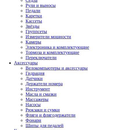
Седла
Рули и выносы
Педали
Каретки
Кассеты
Звёзды
Группсеты
Измерители мощности
Камеры
Электроника и комплектующие
Тормоза и комплектующие
Переключатели
Аксессуары
Велокомпьютеры и аксессуары
Гидрация
Датчики
Держатели номера
Инструмент
Масла и смазки
Массажеры
Насосы
Рюкзаки и сумки
Фляги и флягодержатели
Фонари
Шипы для педалей