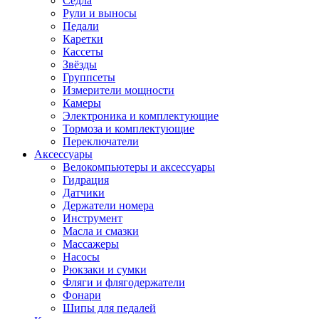
Седла
Рули и выносы
Педали
Каретки
Кассеты
Звёзды
Группсеты
Измерители мощности
Камеры
Электроника и комплектующие
Тормоза и комплектующие
Переключатели
Аксессуары
Велокомпьютеры и аксессуары
Гидрация
Датчики
Держатели номера
Инструмент
Масла и смазки
Массажеры
Насосы
Рюкзаки и сумки
Фляги и флягодержатели
Фонари
Шипы для педалей