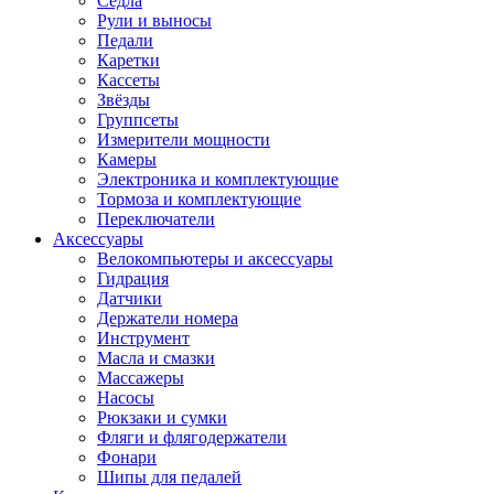
Седла
Рули и выносы
Педали
Каретки
Кассеты
Звёзды
Группсеты
Измерители мощности
Камеры
Электроника и комплектующие
Тормоза и комплектующие
Переключатели
Аксессуары
Велокомпьютеры и аксессуары
Гидрация
Датчики
Держатели номера
Инструмент
Масла и смазки
Массажеры
Насосы
Рюкзаки и сумки
Фляги и флягодержатели
Фонари
Шипы для педалей