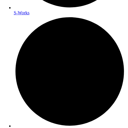
S-Works