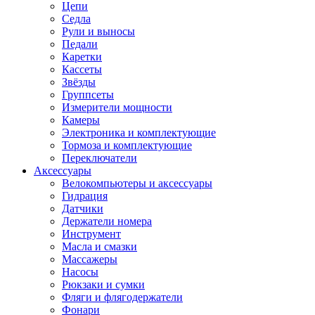
Цепи
Седла
Рули и выносы
Педали
Каретки
Кассеты
Звёзды
Группсеты
Измерители мощности
Камеры
Электроника и комплектующие
Тормоза и комплектующие
Переключатели
Аксессуары
Велокомпьютеры и аксессуары
Гидрация
Датчики
Держатели номера
Инструмент
Масла и смазки
Массажеры
Насосы
Рюкзаки и сумки
Фляги и флягодержатели
Фонари