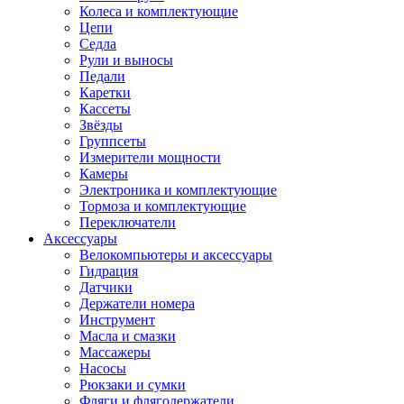
Колеса и комплектующие
Цепи
Седла
Рули и выносы
Педали
Каретки
Кассеты
Звёзды
Группсеты
Измерители мощности
Камеры
Электроника и комплектующие
Тормоза и комплектующие
Переключатели
Аксессуары
Велокомпьютеры и аксессуары
Гидрация
Датчики
Держатели номера
Инструмент
Масла и смазки
Массажеры
Насосы
Рюкзаки и сумки
Фляги и флягодержатели