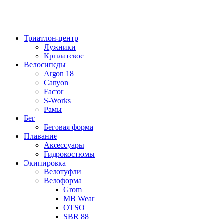
Триатлон-центр
Лужники
Крылатское
Велосипеды
Argon 18
Canyon
Factor
S-Works
Рамы
Бег
Беговая форма
Плавание
Аксессуары
Гидрокостюмы
Экипировка
Велотуфли
Велоформа
Grom
MB Wear
OTSO
SBR 88