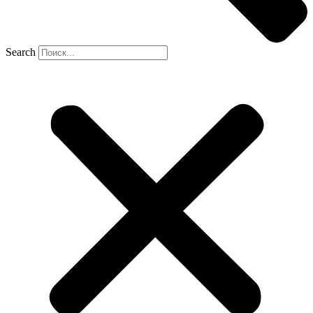
Search