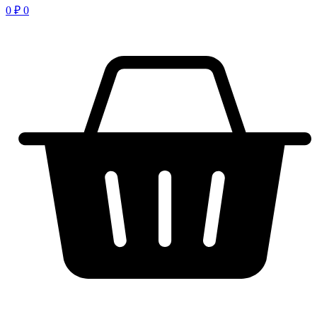
0
₽
0