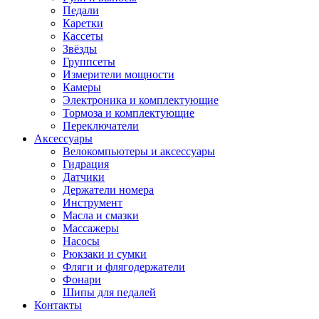
Педали
Каретки
Кассеты
Звёзды
Группсеты
Измерители мощности
Камеры
Электроника и комплектующие
Тормоза и комплектующие
Переключатели
Аксессуары
Велокомпьютеры и аксессуары
Гидрация
Датчики
Держатели номера
Инструмент
Масла и смазки
Массажеры
Насосы
Рюкзаки и сумки
Фляги и флягодержатели
Фонари
Шипы для педалей
Контакты