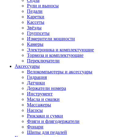
Седла
Рули и выносы
Педали
Каретки
Кассеты
Звёзды
Группсеты
Измерители мощности
Камеры
Электроника и комплектующие
Тормоза и комплектующие
Переключатели
Аксессуары
Велокомпьютеры и аксессуары
Гидрация
Датчики
Держатели номера
Инструмент
Масла и смазки
Массажеры
Насосы
Рюкзаки и сумки
Фляги и флягодержатели
Фонари
Шипы для педалей