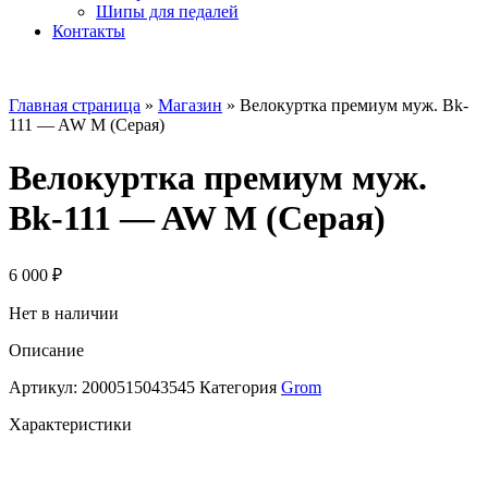
Шипы для педалей
Контакты
Главная страница
»
Магазин
»
Велокуртка премиум муж. Вk-
111 — AW M (Серая)
Велокуртка премиум муж.
Вk-111 — AW M (Серая)
6 000
₽
Нет в наличии
Описание
Артикул:
2000515043545
Категория
Grom
Характеристики