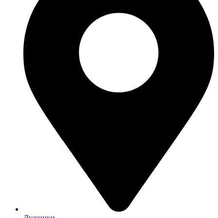
Лужники