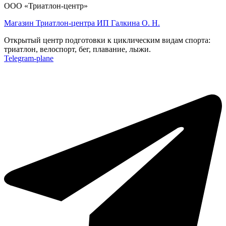
ООО «Триатлон-центр»
Магазин Триатлон-центра ИП Галкина О. Н.
Открытый центр подготовки к циклическим видам спорта:
триатлон, велоспорт, бег, плавание, лыжи.
Telegram-plane