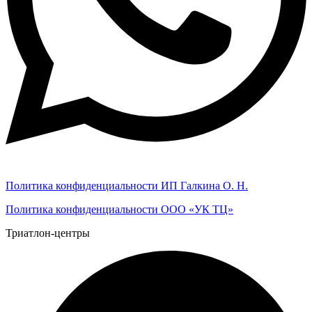
Политика конфиденциальности ИП Галкина О. Н.
Политика конфиденциальности ООО «УК ТЦ»
Триатлон-центры