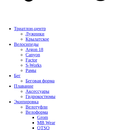
Триатлон-центр
Лужники
Крылатское
Велосипеды
Argon 18
Canyon
Factor
S-Works
Рамы
Бег
Беговая форма
Плавание
Аксессуары
Гидрокостюмы
Экипировка
Велотуфли
Велоформа
Grom
MB Wear
OTSO