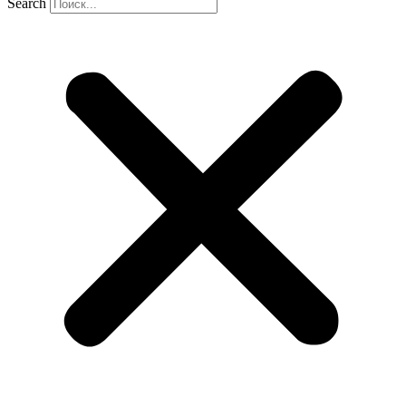
Search