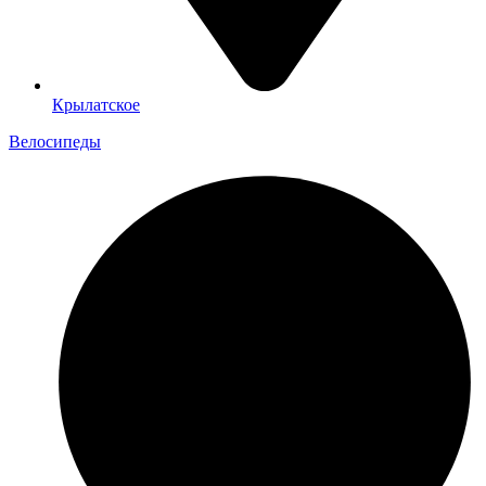
Крылатское
Велосипеды