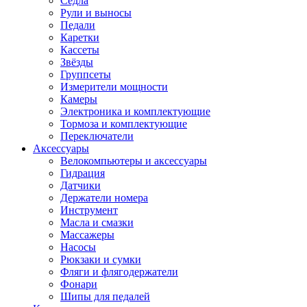
Седла
Рули и выносы
Педали
Каретки
Кассеты
Звёзды
Группсеты
Измерители мощности
Камеры
Электроника и комплектующие
Тормоза и комплектующие
Переключатели
Аксессуары
Велокомпьютеры и аксессуары
Гидрация
Датчики
Держатели номера
Инструмент
Масла и смазки
Массажеры
Насосы
Рюкзаки и сумки
Фляги и флягодержатели
Фонари
Шипы для педалей