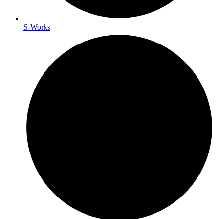
S-Works