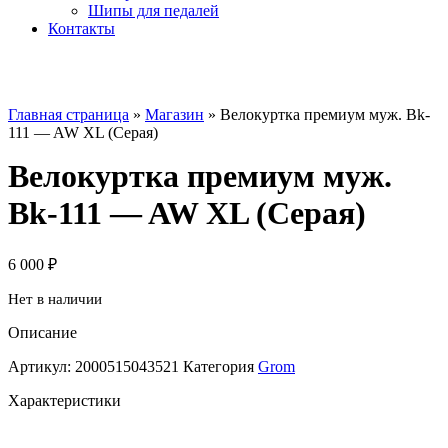
Шипы для педалей
Контакты
Главная страница
»
Магазин
»
Велокуртка премиум муж. Вk-
111 — AW XL (Серая)
Велокуртка премиум муж.
Вk-111 — AW XL (Серая)
6 000
₽
Нет в наличии
Описание
Артикул:
2000515043521
Категория
Grom
Характеристики