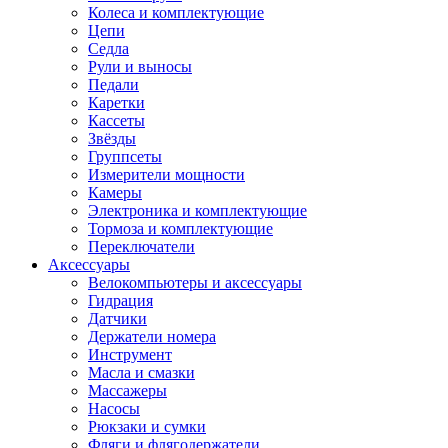
Колеса и комплектующие
Цепи
Седла
Рули и выносы
Педали
Каретки
Кассеты
Звёзды
Группсеты
Измерители мощности
Камеры
Электроника и комплектующие
Тормоза и комплектующие
Переключатели
Аксессуары
Велокомпьютеры и аксессуары
Гидрация
Датчики
Держатели номера
Инструмент
Масла и смазки
Массажеры
Насосы
Рюкзаки и сумки
Фляги и флягодержатели