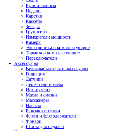
Седла
Рули и выносы
Педали
Каретки
Кассеты
Звёзды
Группсеты
Измерители мощности
Камеры
Электроника и комплектующие
Тормоза и комплектующие
Переключатели
Аксессуары
Велокомпьютеры и аксессуары
Гидрация
Датчики
Держатели номера
Инструмент
Масла и смазки
Массажеры
Насосы
Рюкзаки и сумки
Фляги и флягодержатели
Фонари
Шипы для педалей