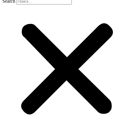
Search