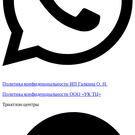
Политика конфиденциальности ИП Галкина О. Н.
Политика конфиденциальности ООО «УК ТЦ»
Триатлон-центры