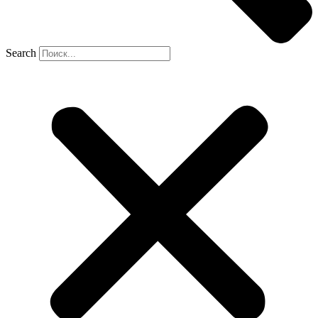
Search