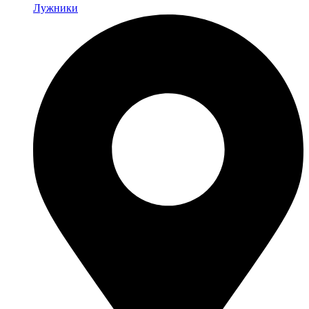
Лужники