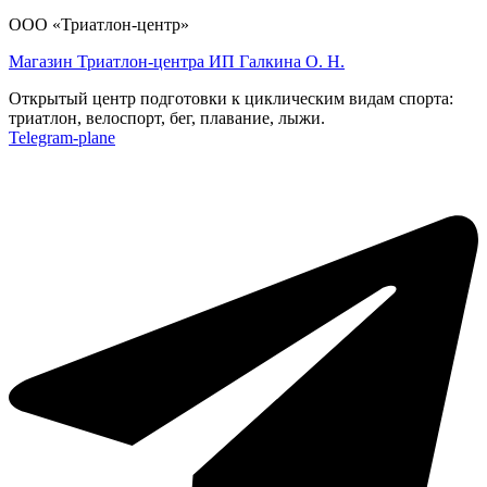
ООО «Триатлон-центр»
Магазин Триатлон-центра ИП Галкина О. Н.
Открытый центр подготовки к циклическим видам спорта:
триатлон, велоспорт, бег, плавание, лыжи.
Telegram-plane