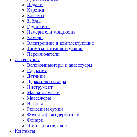
Педали
Каретки
Кассеты
Звёзды
Группсеты
Измерители мощности
Камеры
Электроника и комплектующие
Тормоза и комплектующие
Переключатели
Аксессуары
Велокомпьютеры и аксессуары
Гидрация
Датчики
Держатели номера
Инструмент
Масла и смазки
Массажеры
Насосы
Рюкзаки и сумки
Фляги и флягодержатели
Фонари
Шипы для педалей
Контакты