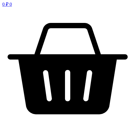
0
₽
0