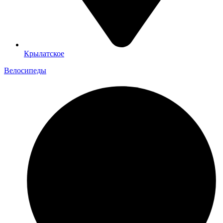
Крылатское
Велосипеды