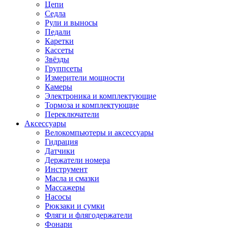
Цепи
Седла
Рули и выносы
Педали
Каретки
Кассеты
Звёзды
Группсеты
Измерители мощности
Камеры
Электроника и комплектующие
Тормоза и комплектующие
Переключатели
Аксессуары
Велокомпьютеры и аксессуары
Гидрация
Датчики
Держатели номера
Инструмент
Масла и смазки
Массажеры
Насосы
Рюкзаки и сумки
Фляги и флягодержатели
Фонари