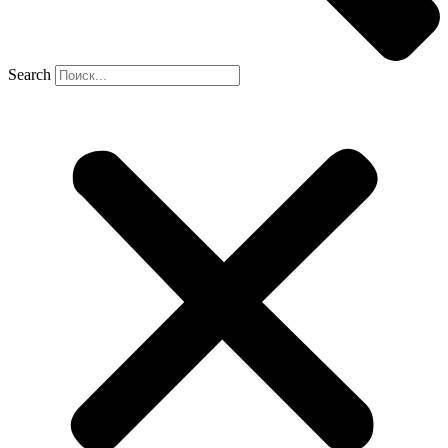
Search