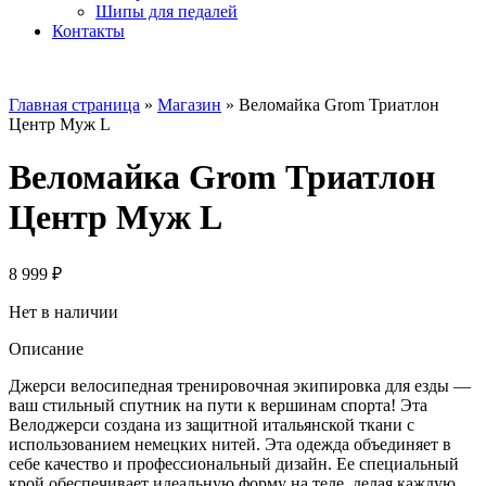
Шипы для педалей
Контакты
Главная страница
»
Магазин
»
Веломайка Grom Триатлон
Центр Муж L
Веломайка Grom Триатлон
Центр Муж L
8 999
₽
Нет в наличии
Описание
Джерси велосипедная тренировочная экипировка для езды —
ваш стильный спутник на пути к вершинам спорта! Эта
Велоджерси создана из защитной итальянской ткани с
использованием немецких нитей. Эта одежда объединяет в
себе качество и профессиональный дизайн. Ее специальный
крой обеспечивает идеальную форму на теле, делая каждую