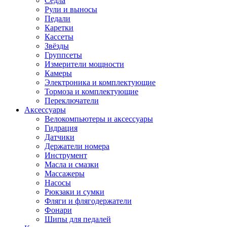
Седла
Рули и выносы
Педали
Каретки
Кассеты
Звёзды
Группсеты
Измерители мощности
Камеры
Электроника и комплектующие
Тормоза и комплектующие
Переключатели
Аксессуары
Велокомпьютеры и аксессуары
Гидрация
Датчики
Держатели номера
Инструмент
Масла и смазки
Массажеры
Насосы
Рюкзаки и сумки
Фляги и флягодержатели
Фонари
Шипы для педалей