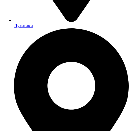
Лужники