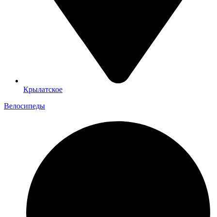
Крылатское
Велосипеды