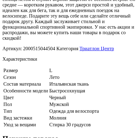
средне — коротким рукавом, этот джерси простой и удобный,
идеален как для бега, так и для ежедневных поездок на
велосипеде. Подарите эту вещь себе или сделайте отличный
подарок другу. Каждый заслуживает стильной и
функциональной спортивной экипировки. У нас есть акции и
распродажи, вы можете купить наши товары в подарок со
скидкой!
Артикул:
2000515044504
Категория
Триатлон Центр
Характеристики
Размер
L
Сезон
Лето
Состав материала
Итальянская ткань
Особенности модели
Быстросохнущая
Цвет
Черный
Пол
Мужской
Тип
Одежда для велоспорта
Вид застежки
Молния
Уход за вещами
Стирка 30 градусов