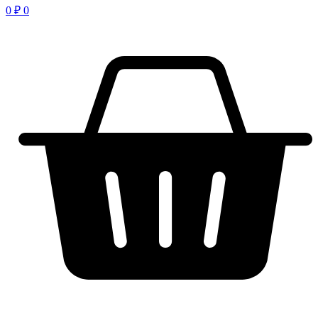
0
₽
0