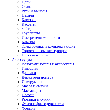
Цепи
Седла
Рули и выносы
Педали
Каретки
Кассеты
Звёзды
Группсеты
Измерители мощности
Камеры
Электроника и комплектующие
Тормоза и комплектующие
Переключатели
Аксессуары
Велокомпьютеры и аксессуары
Гидрация
Датчики
Держатели номера
Инструмент
Масла и смазки
Массажеры
Насосы
Рюкзаки и сумки
Фляги и флягодержатели
Фонари