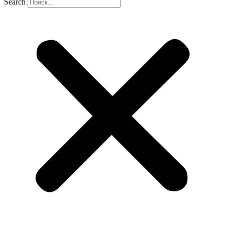
Search