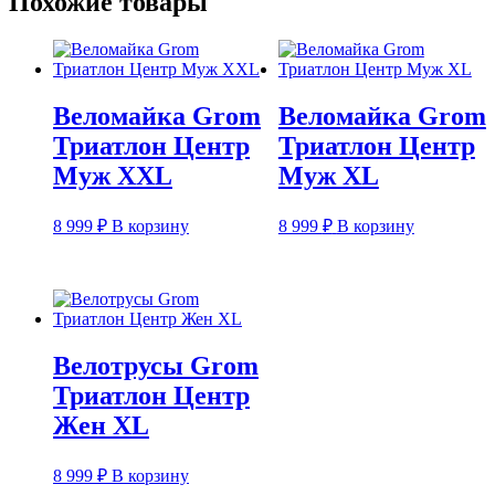
Похожие товары
Веломайка Grom
Веломайка Grom
Триатлон Центр
Триатлон Центр
Муж XXL
Муж XL
8 999
₽
В корзину
8 999
₽
В корзину
Велотрусы Grom
Триатлон Центр
Жен XL
8 999
₽
В корзину