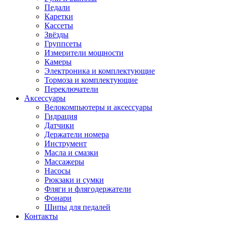
Педали
Каретки
Кассеты
Звёзды
Группсеты
Измерители мощности
Камеры
Электроника и комплектующие
Тормоза и комплектующие
Переключатели
Аксессуары
Велокомпьютеры и аксессуары
Гидрация
Датчики
Держатели номера
Инструмент
Масла и смазки
Массажеры
Насосы
Рюкзаки и сумки
Фляги и флягодержатели
Фонари
Шипы для педалей
Контакты