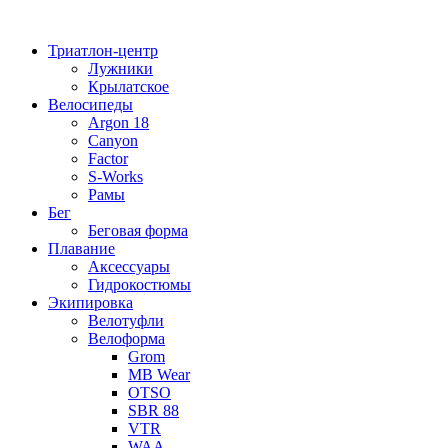
Перейти
к
Триатлон-центр
содержимому
Лужники
Крылатское
Велосипеды
Argon 18
Canyon
Factor
S-Works
Рамы
Бег
Беговая форма
Плавание
Аксессуары
Гидрокостюмы
Экипировка
Велотуфли
Велоформа
Grom
MB Wear
OTSO
SBR 88
VTR
WAA