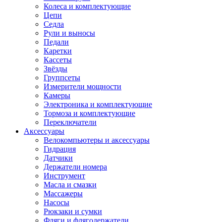
Колеса и комплектующие
Цепи
Седла
Рули и выносы
Педали
Каретки
Кассеты
Звёзды
Группсеты
Измерители мощности
Камеры
Электроника и комплектующие
Тормоза и комплектующие
Переключатели
Аксессуары
Велокомпьютеры и аксессуары
Гидрация
Датчики
Держатели номера
Инструмент
Масла и смазки
Массажеры
Насосы
Рюкзаки и сумки
Фляги и флягодержатели