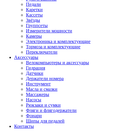
Педали
Каретки
Кассеты
Звёзды
Группсеты
Измерители мощности
Камеры
Электроника и комплектующие
Тормоза и комплектующие
Переключатели
Аксессуары
Велокомпьютеры и аксессуары
Гидрация
Датчики
Держатели номера
Инструмент
Масла и смазки
Массажеры
Насосы
Рюкзаки и сумки
Фляги и флягодержатели
Фонари
Шипы для педалей
Контакты