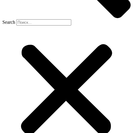
Search