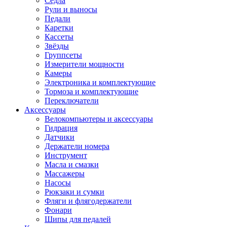
Седла
Рули и выносы
Педали
Каретки
Кассеты
Звёзды
Группсеты
Измерители мощности
Камеры
Электроника и комплектующие
Тормоза и комплектующие
Переключатели
Аксессуары
Велокомпьютеры и аксессуары
Гидрация
Датчики
Держатели номера
Инструмент
Масла и смазки
Массажеры
Насосы
Рюкзаки и сумки
Фляги и флягодержатели
Фонари
Шипы для педалей