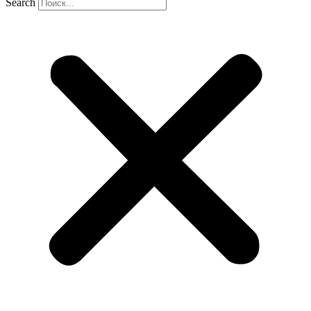
Search