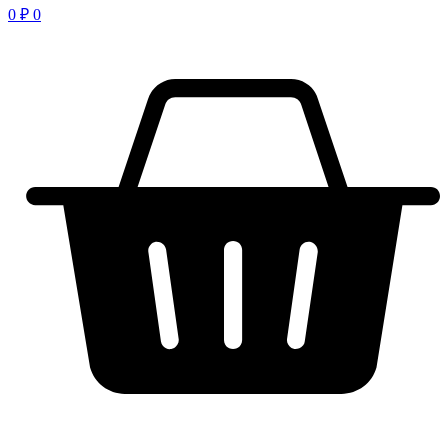
0
₽
0