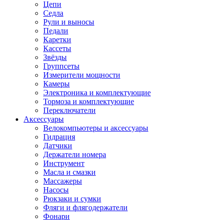
Цепи
Седла
Рули и выносы
Педали
Каретки
Кассеты
Звёзды
Группсеты
Измерители мощности
Камеры
Электроника и комплектующие
Тормоза и комплектующие
Переключатели
Аксессуары
Велокомпьютеры и аксессуары
Гидрация
Датчики
Держатели номера
Инструмент
Масла и смазки
Массажеры
Насосы
Рюкзаки и сумки
Фляги и флягодержатели
Фонари