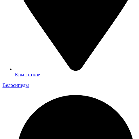
Крылатское
Велосипеды