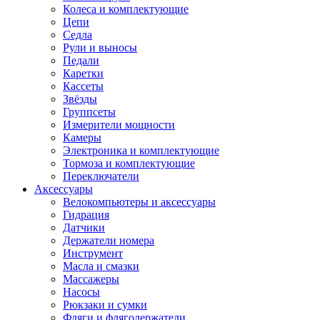
Колеса и комплектующие
Цепи
Седла
Рули и выносы
Педали
Каретки
Кассеты
Звёзды
Группсеты
Измерители мощности
Камеры
Электроника и комплектующие
Тормоза и комплектующие
Переключатели
Аксессуары
Велокомпьютеры и аксессуары
Гидрация
Датчики
Держатели номера
Инструмент
Масла и смазки
Массажеры
Насосы
Рюкзаки и сумки
Фляги и флягодержатели