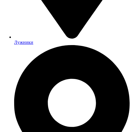
Лужники