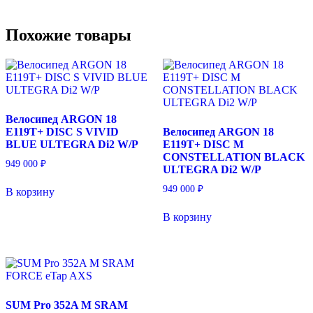
Похожие товары
Велосипед ARGON 18
E119T+ DISC S VIVID
Велосипед ARGON 18
BLUE ULTEGRA Di2 W/P
E119T+ DISC M
CONSTELLATION BLACK
949 000
₽
ULTEGRA Di2 W/P
949 000
₽
В корзину
В корзину
SUM Pro 352A М SRAM