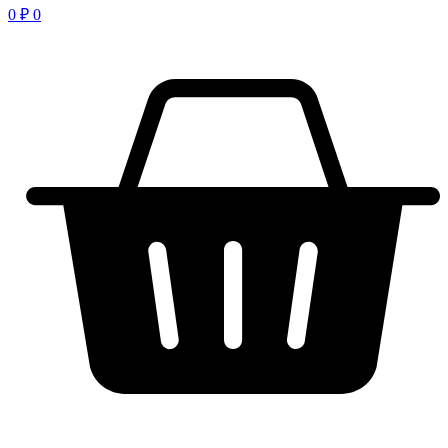
0
₽
0