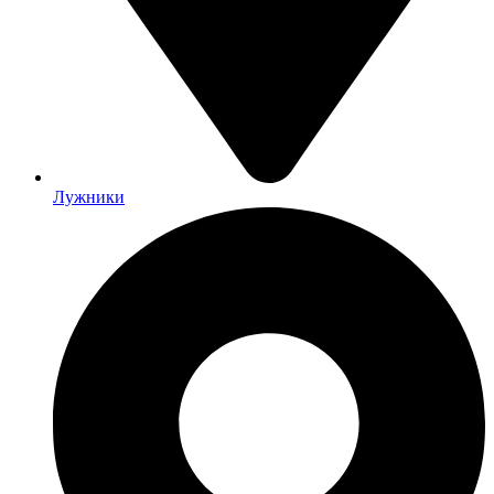
Лужники