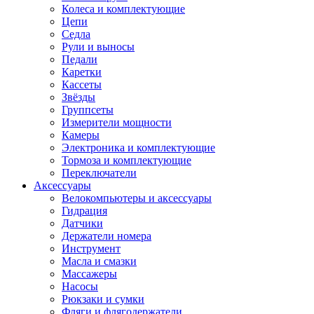
Колеса и комплектующие
Цепи
Седла
Рули и выносы
Педали
Каретки
Кассеты
Звёзды
Группсеты
Измерители мощности
Камеры
Электроника и комплектующие
Тормоза и комплектующие
Переключатели
Аксессуары
Велокомпьютеры и аксессуары
Гидрация
Датчики
Держатели номера
Инструмент
Масла и смазки
Массажеры
Насосы
Рюкзаки и сумки
Фляги и флягодержатели