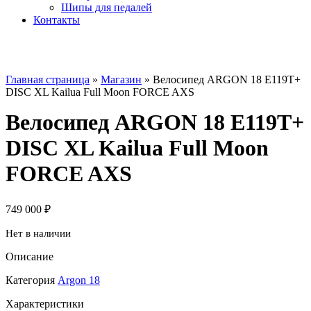
Шипы для педалей
Контакты
Главная страница
»
Магазин
»
Велосипед ARGON 18 E119T+
DISC XL Kailua Full Moon FORCE AXS
Велосипед ARGON 18 E119T+
DISC XL Kailua Full Moon
FORCE AXS
749 000
₽
Нет в наличии
Описание
Категория
Argon 18
Характеристики