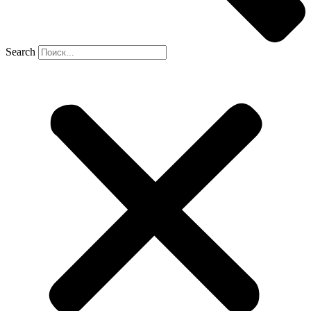
Search