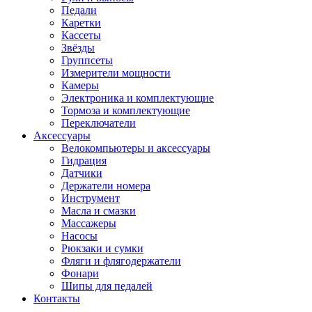
Педали
Каретки
Кассеты
Звёзды
Группсеты
Измерители мощности
Камеры
Электроника и комплектующие
Тормоза и комплектующие
Переключатели
Аксессуары
Велокомпьютеры и аксессуары
Гидрация
Датчики
Держатели номера
Инструмент
Масла и смазки
Массажеры
Насосы
Рюкзаки и сумки
Фляги и флягодержатели
Фонари
Шипы для педалей
Контакты