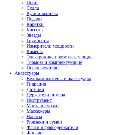
Цепи
Седла
Рули и выносы
Педали
Каретки
Кассеты
Звёзды
Группсеты
Измерители мощности
Камеры
Электроника и комплектующие
Тормоза и комплектующие
Переключатели
Аксессуары
Велокомпьютеры и аксессуары
Гидрация
Датчики
Держатели номера
Инструмент
Масла и смазки
Массажеры
Насосы
Рюкзаки и сумки
Фляги и флягодержатели
Фонари