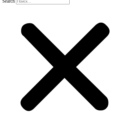
Search