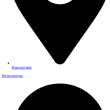
Крылатское
Велосипеды