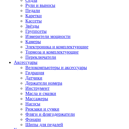
Седла
Рули и выносы
Педали
Каретки
Кассеты
Звёзды
Группсеты
Измерители мощности
Камеры
Электроника и комплектующие
Тормоза и комплектующие
Переключатели
Аксессуары
Велокомпьютеры и аксессуары
Гидрация
Датчики
Держатели номера
Инструмент
Масла и смазки
Массажеры
Насосы
Рюкзаки и сумки
Фляги и флягодержатели
Фонари
Шипы для педалей