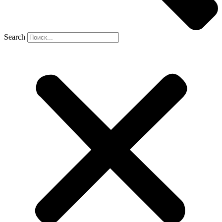
Search