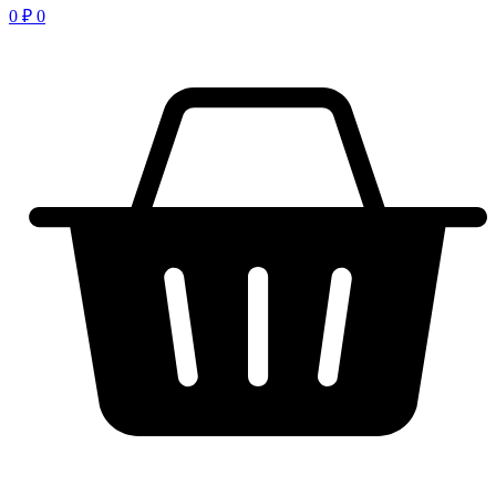
0
₽
0