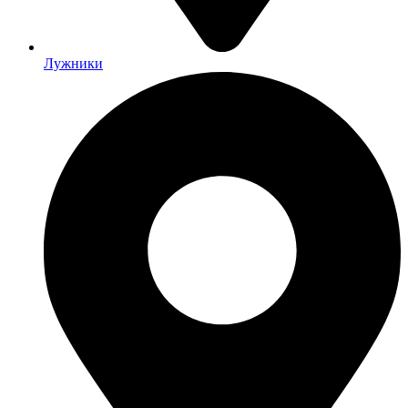
Лужники