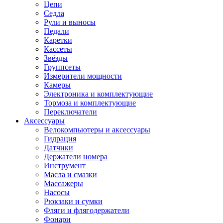
Цепи
Седла
Рули и выносы
Педали
Каретки
Кассеты
Звёзды
Группсеты
Измерители мощности
Камеры
Электроника и комплектующие
Тормоза и комплектующие
Переключатели
Аксессуары
Велокомпьютеры и аксессуары
Гидрация
Датчики
Держатели номера
Инструмент
Масла и смазки
Массажеры
Насосы
Рюкзаки и сумки
Фляги и флягодержатели
Фонари