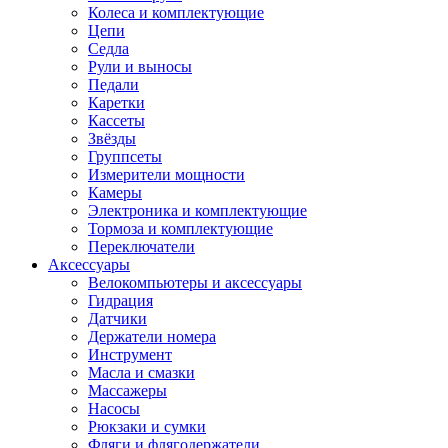
Колеса и комплектующие
Цепи
Седла
Рули и выносы
Педали
Каретки
Кассеты
Звёзды
Группсеты
Измерители мощности
Камеры
Электроника и комплектующие
Тормоза и комплектующие
Переключатели
Аксессуары
Велокомпьютеры и аксессуары
Гидрация
Датчики
Держатели номера
Инструмент
Масла и смазки
Массажеры
Насосы
Рюкзаки и сумки
Фляги и флягодержатели