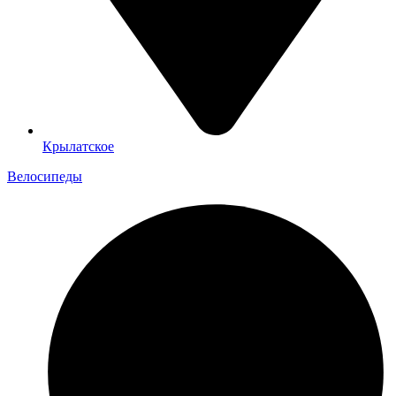
Крылатское
Велосипеды