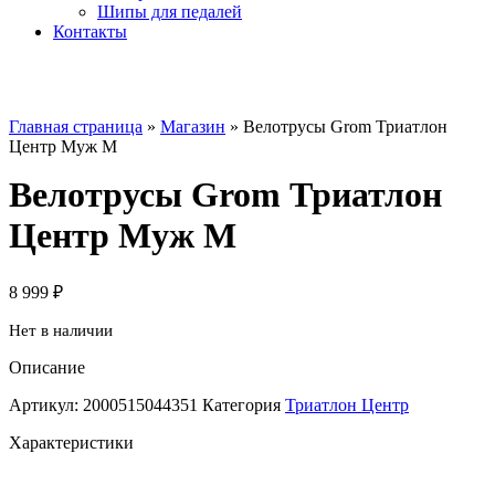
Шипы для педалей
Контакты
Главная страница
»
Магазин
»
Велотрусы Grom Триатлон
Центр Муж M
Велотрусы Grom Триатлон
Центр Муж M
8 999
₽
Нет в наличии
Описание
Артикул:
2000515044351
Категория
Триатлон Центр
Характеристики