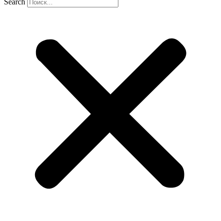
Search