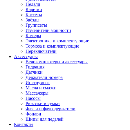
Педали
Каретки
Кассеты
Звёзды
Группсеты
Измерители мощности
Камеры
Электроника и комплектующие
Тормоза и комплектующие
Переключатели
Аксессуары
Велокомпьютеры и аксессуары
Гидрация
Датчики
Держатели номера
Инструмент
Масла и смазки
Массажеры
Насосы
Рюкзаки и сумки
Фляги и флягодержатели
Фонари
Шипы для педалей
Контакты