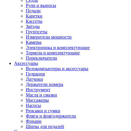
Седла
Рули и выносы
Педали
Каретки
Кассеты
Звёзды
Группсеты
Измерители мощности
Камеры
Электроника и комплектующие
Тормоза и комплектующие
Переключатели
Аксессуары
Велокомпьютеры и аксессуары
Гидрация
Датчики
Держатели номера
Инструмент
Масла и смазки
Массажеры
Насосы
Рюкзаки и сумки
Фляги и флягодержатели
Фонари
Шипы для педалей