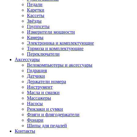
Педали
Каретки
Кассеты
Звёзды
Группсеты
Измерители мощности
Камеры
Электроника и комплектующие
Тормоза и комплектующие
Переключатели
Аксессуары
Велокомпьютеры и аксессуары
Гидрация
Датчики
Держатели номера
Инструмент
Масла и смазки
Массажеры
Насосы
Рюкзаки и сумки
Фляги и флягодержатели
Фонари
Шипы для педалей
Контакты