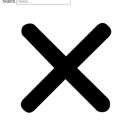
Search