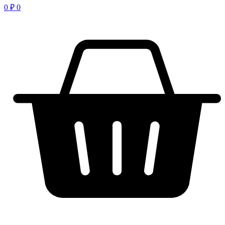
0
₽
0