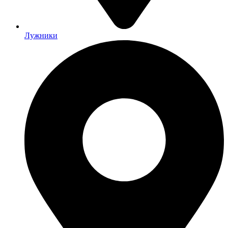
Лужники