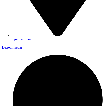
Крылатское
Велосипеды