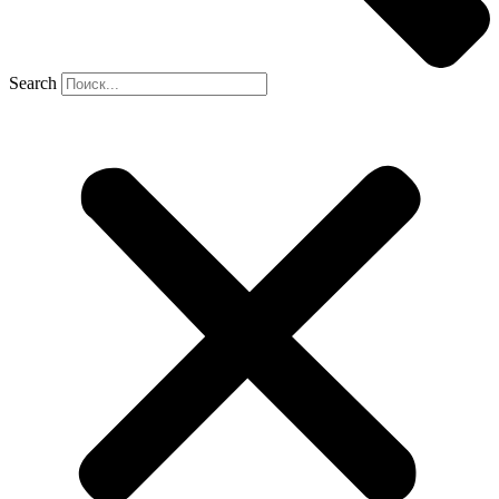
Search