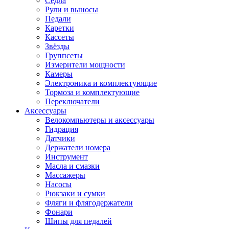
Седла
Рули и выносы
Педали
Каретки
Кассеты
Звёзды
Группсеты
Измерители мощности
Камеры
Электроника и комплектующие
Тормоза и комплектующие
Переключатели
Аксессуары
Велокомпьютеры и аксессуары
Гидрация
Датчики
Держатели номера
Инструмент
Масла и смазки
Массажеры
Насосы
Рюкзаки и сумки
Фляги и флягодержатели
Фонари
Шипы для педалей