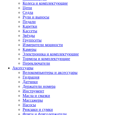
Колеса и комплектующие
Цепи
Седла
Рули и выносы
Педали
Каретки
Кассеты
Звёзды
Группсеты
Измерители мощности
Камеры
Электроника и комплектующие
Тормоза и комплектующие
Переключатели
Аксессуары
Велокомпьютеры и аксессуары
Гидрация
Датчики
Держатели номера
Инструмент
Масла и смазки
Массажеры
Насосы
Рюкзаки и сумки
Фляги и флягодержатели