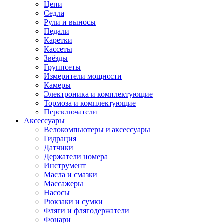
Цепи
Седла
Рули и выносы
Педали
Каретки
Кассеты
Звёзды
Группсеты
Измерители мощности
Камеры
Электроника и комплектующие
Тормоза и комплектующие
Переключатели
Аксессуары
Велокомпьютеры и аксессуары
Гидрация
Датчики
Держатели номера
Инструмент
Масла и смазки
Массажеры
Насосы
Рюкзаки и сумки
Фляги и флягодержатели
Фонари