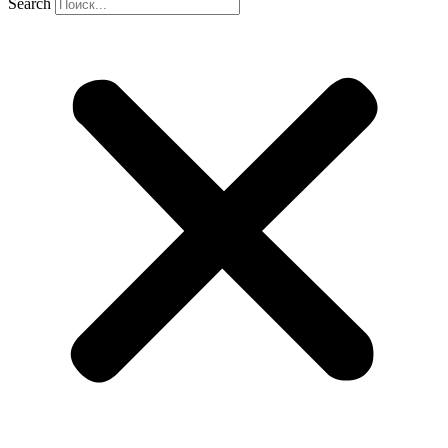
Search