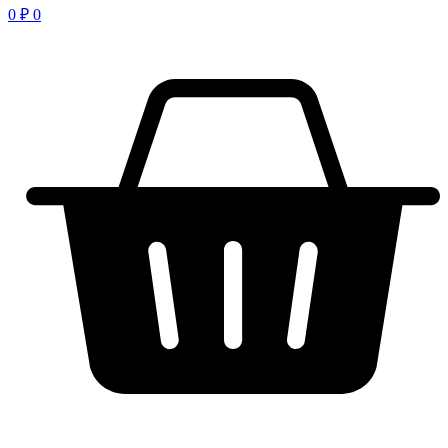
0
₽
0