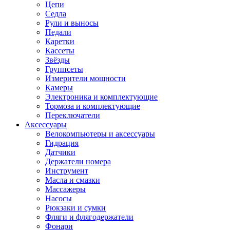
Цепи
Седла
Рули и выносы
Педали
Каретки
Кассеты
Звёзды
Группсеты
Измерители мощности
Камеры
Электроника и комплектующие
Тормоза и комплектующие
Переключатели
Аксессуары
Велокомпьютеры и аксессуары
Гидрация
Датчики
Держатели номера
Инструмент
Масла и смазки
Массажеры
Насосы
Рюкзаки и сумки
Фляги и флягодержатели
Фонари