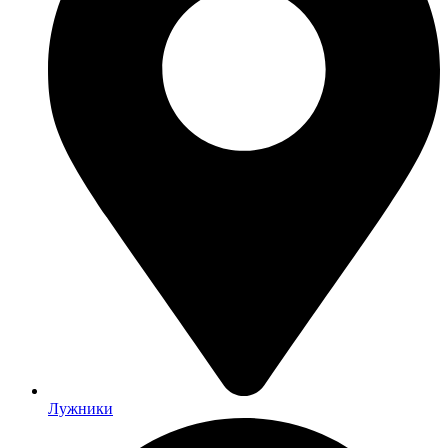
Лужники