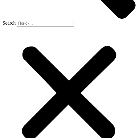
Search