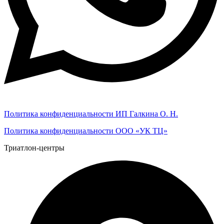
Политика конфиденциальности ИП Галкина О. Н.
Политика конфиденциальности ООО «УК ТЦ»
Триатлон-центры