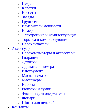
Педали
Каретки
Кассеты
Звёзды
Группсеты
Измерители мощности
Камеры
Электроника и комплектующие
Тормоза и комплектующие
Переключатели
Аксессуары
Велокомпьютеры и аксессуары
Гидрация
Датчики
Держатели номера
Инструмент
Масла и смазки
Массажеры
Насосы
Рюкзаки и сумки
Фляги и флягодержатели
Фонари
Шипы для педалей
Контакты