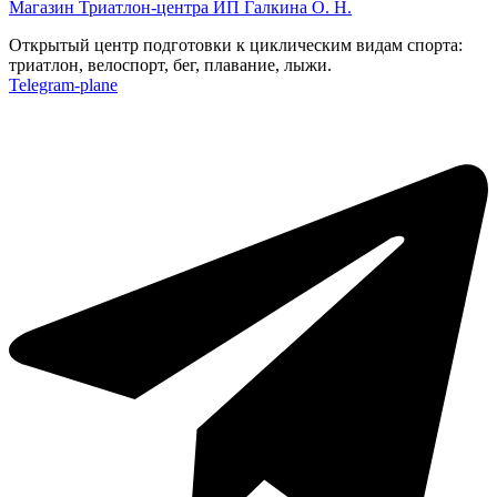
Магазин Триатлон-центра ИП Галкина О. Н.
Открытый центр подготовки к циклическим видам спорта:
триатлон, велоспорт, бег, плавание, лыжи.
Telegram-plane