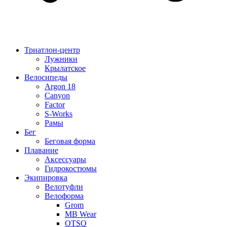
Триатлон-центр
Лужники
Крылатское
Велосипеды
Argon 18
Canyon
Factor
S-Works
Рамы
Бег
Беговая форма
Плавание
Аксессуары
Гидрокостюмы
Экипировка
Велотуфли
Велоформа
Grom
MB Wear
OTSO