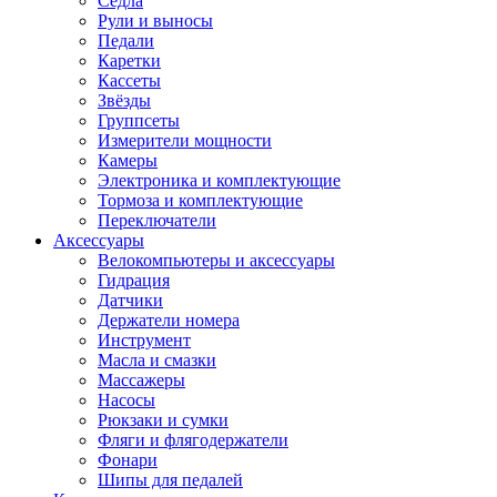
Седла
Рули и выносы
Педали
Каретки
Кассеты
Звёзды
Группсеты
Измерители мощности
Камеры
Электроника и комплектующие
Тормоза и комплектующие
Переключатели
Аксессуары
Велокомпьютеры и аксессуары
Гидрация
Датчики
Держатели номера
Инструмент
Масла и смазки
Массажеры
Насосы
Рюкзаки и сумки
Фляги и флягодержатели
Фонари
Шипы для педалей