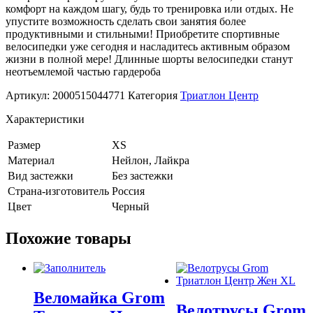
комфорт на каждом шагу, будь то тренировка или отдых. Не
упустите возможность сделать свои занятия более
продуктивными и стильными! Приобретите спортивные
велосипедки уже сегодня и насладитесь активным образом
жизни в полной мере! Длинные шорты велосипедки станут
неотъемлемой частью гардероба
Артикул:
2000515044771
Категория
Триатлон Центр
Характеристики
Размер
XS
Материал
Нейлон, Лайкра
Вид застежки
Без застежки
Страна-изготовитель
Россия
Цвет
Черный
Похожие товары
Веломайка Grom
Велотрусы Grom