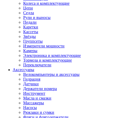
Колеса и комплектующие
Цепи
Седла
Рули и выносы
Педали
Каретки
Кассеты
Звёзды
Группсеты
Измерители мощности
Камеры
Электроника и комплектующие
Тормоза и комплектующие
Переключатели
Аксессуары
Велокомпьютеры и аксессуары
Гидрация
Датчики
Держатели номера
Инструмент
Масла и смазки
Массажеры
Насосы
Рюкзаки и сумки
Фляги и флягодержатели