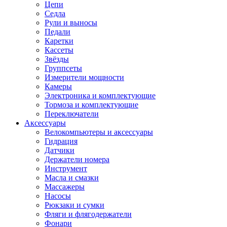
Цепи
Седла
Рули и выносы
Педали
Каретки
Кассеты
Звёзды
Группсеты
Измерители мощности
Камеры
Электроника и комплектующие
Тормоза и комплектующие
Переключатели
Аксессуары
Велокомпьютеры и аксессуары
Гидрация
Датчики
Держатели номера
Инструмент
Масла и смазки
Массажеры
Насосы
Рюкзаки и сумки
Фляги и флягодержатели
Фонари