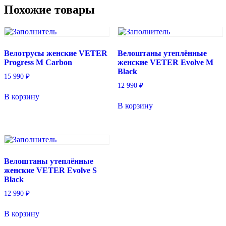
Похожие товары
Велотрусы женские VETER
Велоштаны утеплённые
Progress M Carbon
женские VETER Evolve M
Black
15 990
₽
12 990
₽
В корзину
В корзину
Велоштаны утеплённые
женские VETER Evolve S
Black
12 990
₽
В корзину