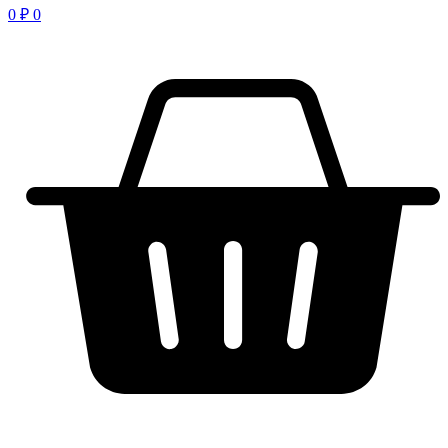
0
₽
0