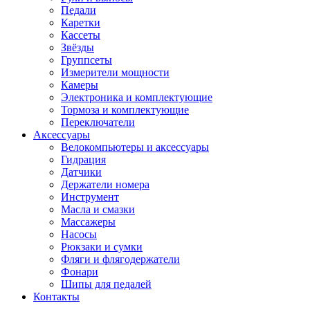
Педали
Каретки
Кассеты
Звёзды
Группсеты
Измерители мощности
Камеры
Электроника и комплектующие
Тормоза и комплектующие
Переключатели
Аксессуары
Велокомпьютеры и аксессуары
Гидрация
Датчики
Держатели номера
Инструмент
Масла и смазки
Массажеры
Насосы
Рюкзаки и сумки
Фляги и флягодержатели
Фонари
Шипы для педалей
Контакты