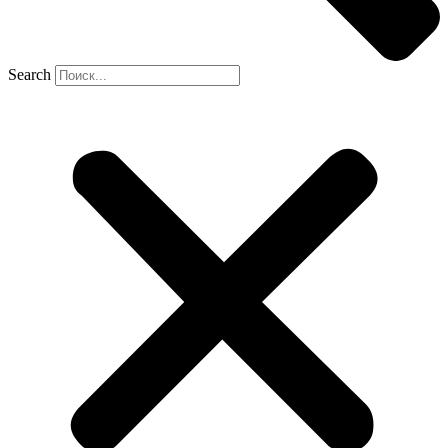
Search