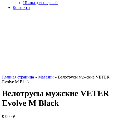
Шипы для педалей
Контакты
Главная страница
»
Магазин
»
Велотрусы мужские VETER
Evolve M Black
Велотрусы мужские VETER
Evolve M Black
9 990
₽