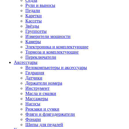
Седла
Рули и выносы
Педали
Каретки
Кассеты
Звёзды
Группсеты
Измерители мощности
Камеры
Электроника и комплектующие
Тормоза и комплектующие
Переключатели
Аксессуары
Велокомпьютеры и аксессуары
Гидрация
Датчики
Держатели номера
Инструмент
Масла и смазки
Массажеры
Насосы
Рюкзаки и сумки
Фляги и флягодержатели
Фонари
Шипы для педалей