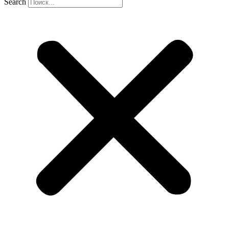
Search