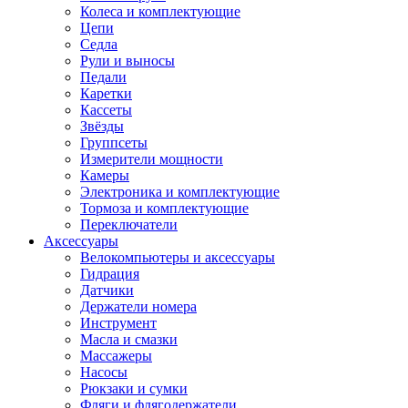
Колеса и комплектующие
Цепи
Седла
Рули и выносы
Педали
Каретки
Кассеты
Звёзды
Группсеты
Измерители мощности
Камеры
Электроника и комплектующие
Тормоза и комплектующие
Переключатели
Аксессуары
Велокомпьютеры и аксессуары
Гидрация
Датчики
Держатели номера
Инструмент
Масла и смазки
Массажеры
Насосы
Рюкзаки и сумки
Фляги и флягодержатели