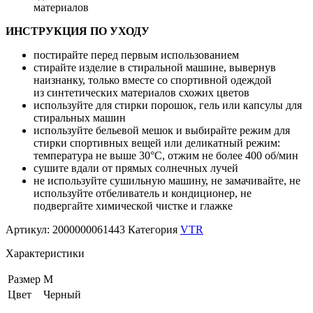
материалов
ИНСТРУКЦИЯ ПО УХОДУ
постирайте перед первым использованием
стирайте изделие в стиральной машине, вывернув
наизнанку, только вместе со спортивной одеждой
из синтетических материалов схожих цветов
используйте для стирки порошок, гель или капсулы для
стиральных машин
используйте бельевой мешок и выбирайте режим для
стирки спортивных вещей или деликатный режим:
температура не выше 30°С, отжим не более 400 об/мин
сушите вдали от прямых солнечных лучей
не используйте сушильную машину, не замачивайте, не
используйте отбеливатель и кондиционер, не
подвергайте химической чистке и глажке
Артикул:
2000000061443
Категория
VTR
Характеристики
Размер
M
Цвет
Черный