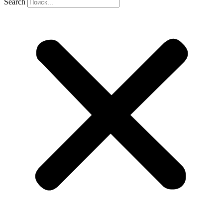
Search