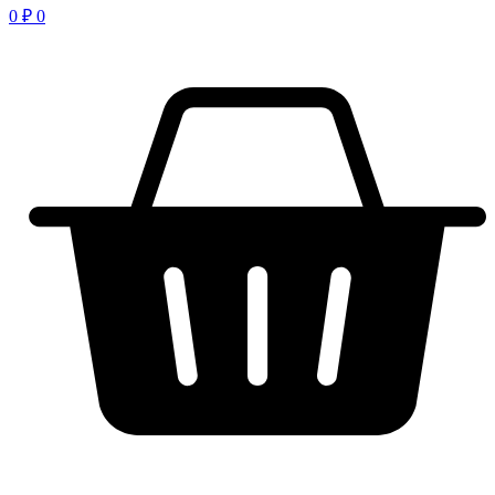
0
₽
0