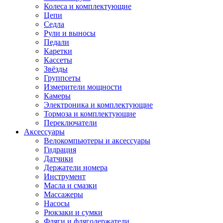
Колеса и комплектующие
Цепи
Седла
Рули и выносы
Педали
Каретки
Кассеты
Звёзды
Группсеты
Измерители мощности
Камеры
Электроника и комплектующие
Тормоза и комплектующие
Переключатели
Аксессуары
Велокомпьютеры и аксессуары
Гидрация
Датчики
Держатели номера
Инструмент
Масла и смазки
Массажеры
Насосы
Рюкзаки и сумки
Фляги и флягодержатели