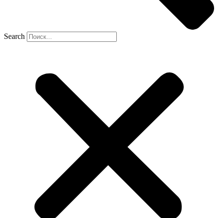
Search