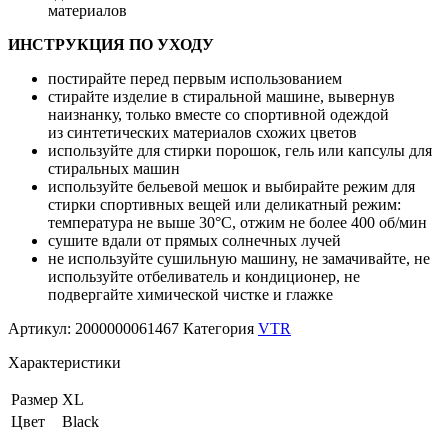
материалов
ИНСТРУКЦИЯ ПО УХОДУ
постирайте перед первым использованием
стирайте изделие в стиральной машине, вывернув
наизнанку, только вместе со спортивной одеждой
из синтетических материалов схожих цветов
используйте для стирки порошок, гель или капсулы для
стиральных машин
используйте бельевой мешок и выбирайте режим для
стирки спортивных вещей или деликатный режим:
температура не выше 30°С, отжим не более 400 об/мин
сушите вдали от прямых солнечных лучей
не используйте сушильную машину, не замачивайте, не
используйте отбеливатель и кондиционер, не
подвергайте химической чистке и глажке
Артикул:
2000000061467
Категория
VTR
Характеристики
Размер
XL
Цвет
Black