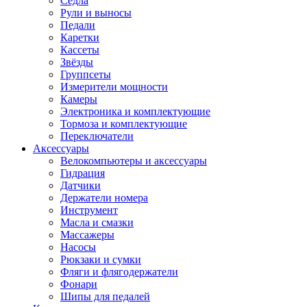
Седла
Рули и выносы
Педали
Каретки
Кассеты
Звёзды
Группсеты
Измерители мощности
Камеры
Электроника и комплектующие
Тормоза и комплектующие
Переключатели
Аксессуары
Велокомпьютеры и аксессуары
Гидрация
Датчики
Держатели номера
Инструмент
Масла и смазки
Массажеры
Насосы
Рюкзаки и сумки
Фляги и флягодержатели
Фонари
Шипы для педалей