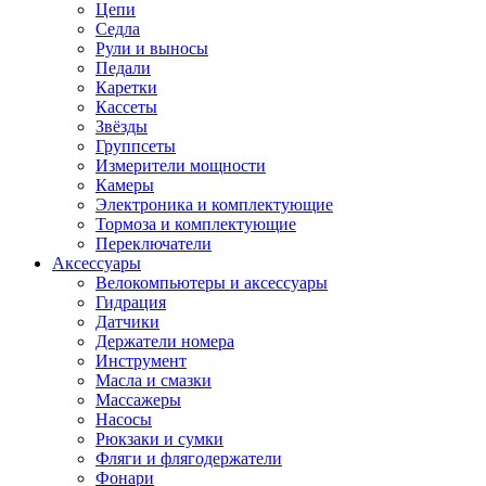
Цепи
Седла
Рули и выносы
Педали
Каретки
Кассеты
Звёзды
Группсеты
Измерители мощности
Камеры
Электроника и комплектующие
Тормоза и комплектующие
Переключатели
Аксессуары
Велокомпьютеры и аксессуары
Гидрация
Датчики
Держатели номера
Инструмент
Масла и смазки
Массажеры
Насосы
Рюкзаки и сумки
Фляги и флягодержатели
Фонари