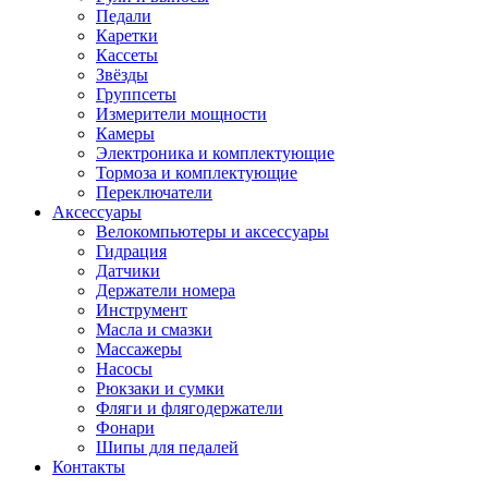
Педали
Каретки
Кассеты
Звёзды
Группсеты
Измерители мощности
Камеры
Электроника и комплектующие
Тормоза и комплектующие
Переключатели
Аксессуары
Велокомпьютеры и аксессуары
Гидрация
Датчики
Держатели номера
Инструмент
Масла и смазки
Массажеры
Насосы
Рюкзаки и сумки
Фляги и флягодержатели
Фонари
Шипы для педалей
Контакты