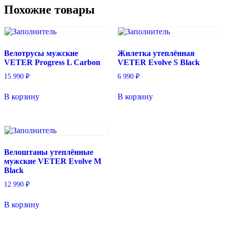
Похожие товары
Велотрусы мужские
Жилетка утеплённая
VETER Progress L Carbon
VETER Evolve S Black
15 990
₽
6 990
₽
В корзину
В корзину
Велоштаны утеплённые
мужские VETER Evolve M
Black
12 990
₽
В корзину