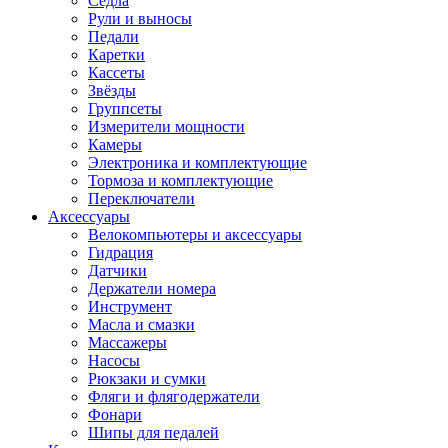
Седла
Рули и выносы
Педали
Каретки
Кассеты
Звёзды
Группсеты
Измерители мощности
Камеры
Электроника и комплектующие
Тормоза и комплектующие
Переключатели
Аксессуары
Велокомпьютеры и аксессуары
Гидрация
Датчики
Держатели номера
Инструмент
Масла и смазки
Массажеры
Насосы
Рюкзаки и сумки
Фляги и флягодержатели
Фонари
Шипы для педалей