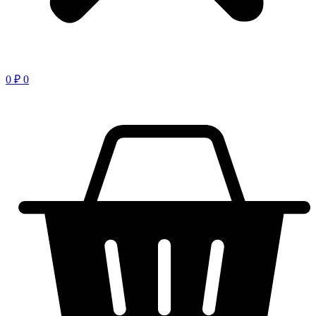
0
₽
0