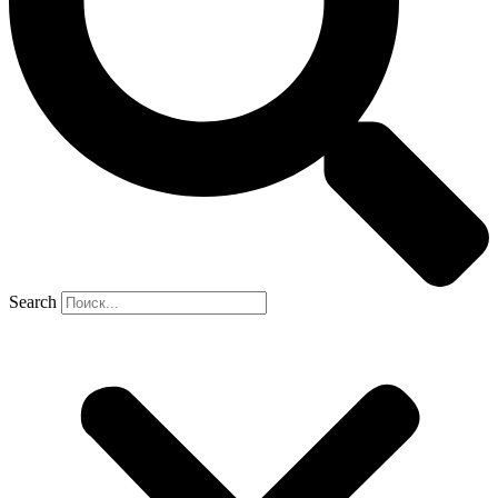
Search