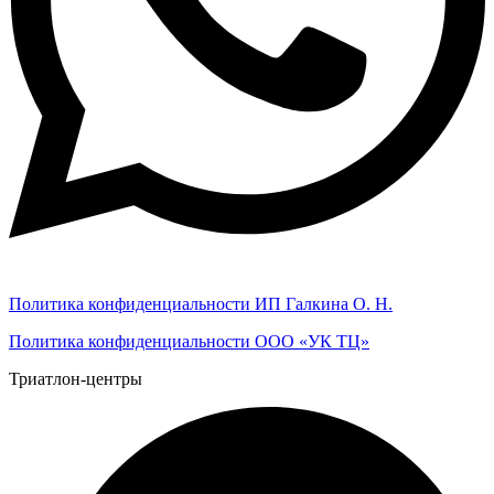
Политика конфиденциальности ИП Галкина О. Н.
Политика конфиденциальности ООО «УК ТЦ»
Триатлон-центры