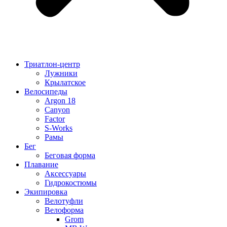
Триатлон-центр
Лужники
Крылатское
Велосипеды
Argon 18
Canyon
Factor
S-Works
Рамы
Бег
Беговая форма
Плавание
Аксессуары
Гидрокостюмы
Экипировка
Велотуфли
Велоформа
Grom