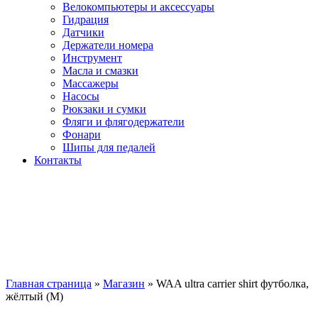
Велокомпьютеры и аксессуары
Гидрация
Датчики
Держатели номера
Инструмент
Масла и смазки
Массажеры
Насосы
Рюкзаки и сумки
Фляги и флягодержатели
Фонари
Шипы для педалей
Контакты
Главная страница
»
Магазин
»
WAA ultra carrier shirt футболка,
жёлтый (M)