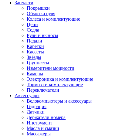
Запчасти
Покрышки
Обмотка руля
Колеса и комплектующие
Цепи
Седла
Рули и выносы
Педали
Каретки
Кассеты
Звёзды
Группсеты
Измерители мощности
Камеры
Электроника и комплектующие
Тормоза и комплектующие
Переключатели
Аксессуары
Велокомпьютеры и аксессуары
Гидрация
Датчики
Держатели номера
Инструмент
Масла и смазки
Массажеры