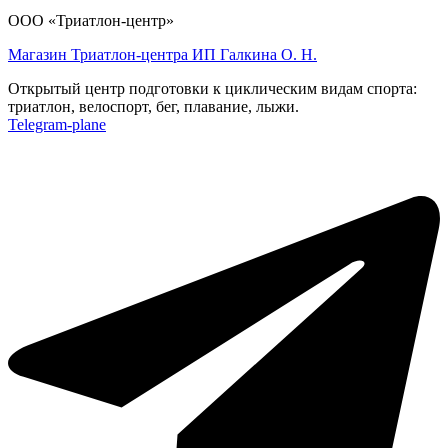
ООО «Триатлон-центр»
Магазин Триатлон-центра ИП Галкина О. Н.
Открытый центр подготовки к циклическим видам спорта:
триатлон, велоспорт, бег, плавание, лыжи.
Telegram-plane