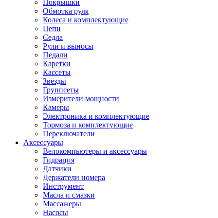
Покрышки
Обмотка руля
Колеса и комплектующие
Цепи
Седла
Рули и выносы
Педали
Каретки
Кассеты
Звёзды
Группсеты
Измерители мощности
Камеры
Электроника и комплектующие
Тормоза и комплектующие
Переключатели
Аксессуары
Велокомпьютеры и аксессуары
Гидрация
Датчики
Держатели номера
Инструмент
Масла и смазки
Массажеры
Насосы