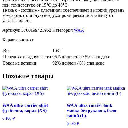
при температуре от 15°C до 40°C.
Ткань с «сотовым» плетением обеспечивает высокий уровень
комфорта, отличную воздухопроницаемость и защиту от
ультрафиолета.
Артикул:
3760199421952
Категория
WAA
Характеристики
Вес
169 г
Передняя и задняя части
95% полиэстер / 5% спандекс
Боковые вставки
92% нейлон / 8% спандекс
Похожие товары
WAA ultra carrier shirt
WAA ultra carrier tank
футболка, корал (XS)
майка без рукавов, бело-
синий (L)
6 100
₽
6 490
₽