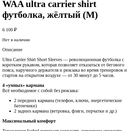
WAA ultra carrier shirt
футболка, жёлтый (M)
6 100
₽
Нет в наличии
Описание
Ultra Carrier Shirt Short Sleeves — революционная футболка с
коротким рукавом, которая позволяет отказаться от бегового
пояса, наручного держателя и рюкзака во время тренировок и
стартов на открытом воздухе — от 30 минут до 5 часов.
4 «умных» кармана
Всё необходимое с собой без рюкзака:
2 передних кармана (телефон, ключи, энергетические
батончики)
2 задних кармана (ветровка, фляги, перчатки и др.)
Максимальный комфорт
Технология Icefeel помогает сохранять ощущение свежести