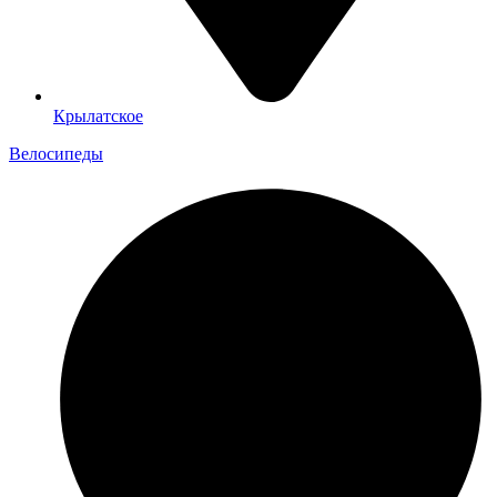
Крылатское
Велосипеды