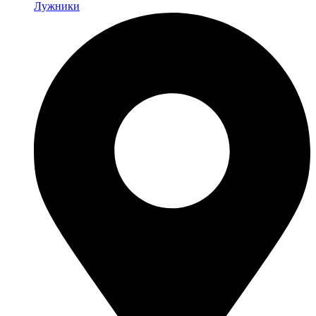
Лужники