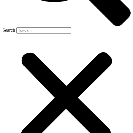
Search