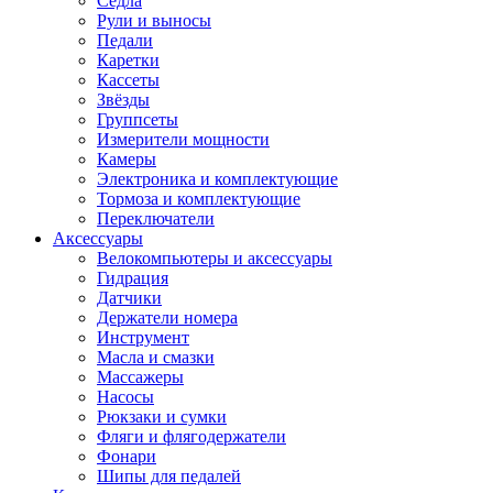
Седла
Рули и выносы
Педали
Каретки
Кассеты
Звёзды
Группсеты
Измерители мощности
Камеры
Электроника и комплектующие
Тормоза и комплектующие
Переключатели
Аксессуары
Велокомпьютеры и аксессуары
Гидрация
Датчики
Держатели номера
Инструмент
Масла и смазки
Массажеры
Насосы
Рюкзаки и сумки
Фляги и флягодержатели
Фонари
Шипы для педалей