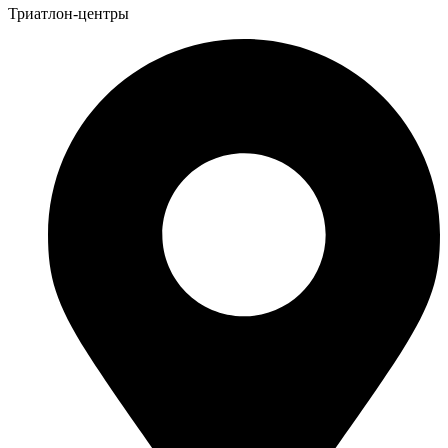
Триатлон-центры