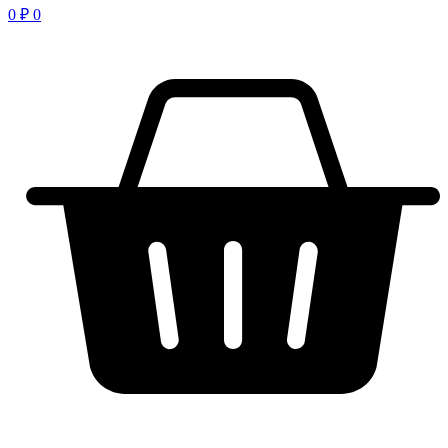
0
₽
0