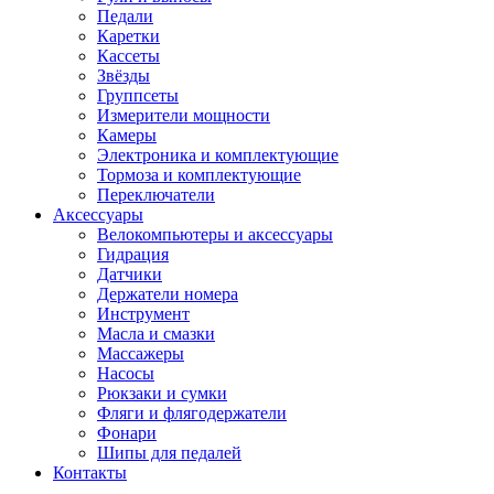
Педали
Каретки
Кассеты
Звёзды
Группсеты
Измерители мощности
Камеры
Электроника и комплектующие
Тормоза и комплектующие
Переключатели
Аксессуары
Велокомпьютеры и аксессуары
Гидрация
Датчики
Держатели номера
Инструмент
Масла и смазки
Массажеры
Насосы
Рюкзаки и сумки
Фляги и флягодержатели
Фонари
Шипы для педалей
Контакты