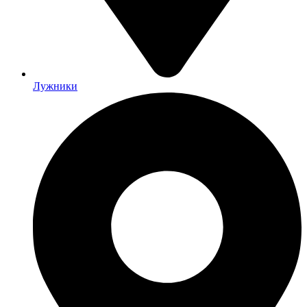
Лужники