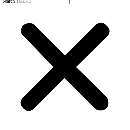
Search