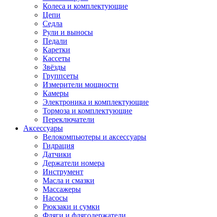
Колеса и комплектующие
Цепи
Седла
Рули и выносы
Педали
Каретки
Кассеты
Звёзды
Группсеты
Измерители мощности
Камеры
Электроника и комплектующие
Тормоза и комплектующие
Переключатели
Аксессуары
Велокомпьютеры и аксессуары
Гидрация
Датчики
Держатели номера
Инструмент
Масла и смазки
Массажеры
Насосы
Рюкзаки и сумки
Фляги и флягодержатели