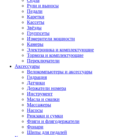
Седла
Рули и выносы
Педали
Каретки
Кассеты
Звёзды
Группсеты
Измерители мощности
Камеры
Электроника и комплектующие
Тормоза и комплектующие
Переключатели
Аксессуары
Велокомпьютеры и аксессуары
Гидрация
Датчики
Держатели номера
Инструмент
Масла и смазки
Массажеры
Насосы
Рюкзаки и сумки
Фляги и флягодержатели
Фонари
Шипы для педалей