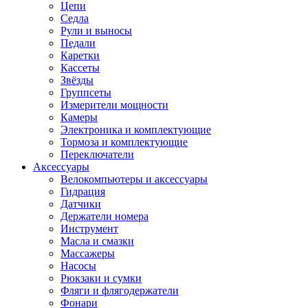
Цепи
Седла
Рули и выносы
Педали
Каретки
Кассеты
Звёзды
Группсеты
Измерители мощности
Камеры
Электроника и комплектующие
Тормоза и комплектующие
Переключатели
Аксессуары
Велокомпьютеры и аксессуары
Гидрация
Датчики
Держатели номера
Инструмент
Масла и смазки
Массажеры
Насосы
Рюкзаки и сумки
Фляги и флягодержатели
Фонари