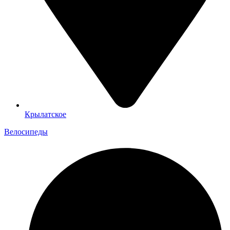
Крылатское
Велосипеды