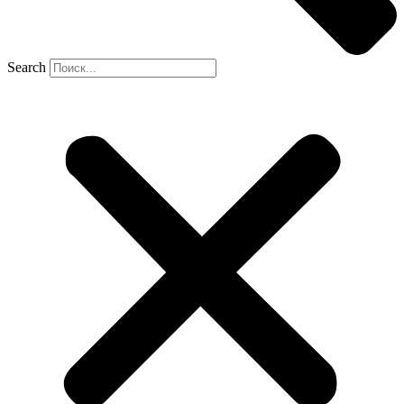
Search