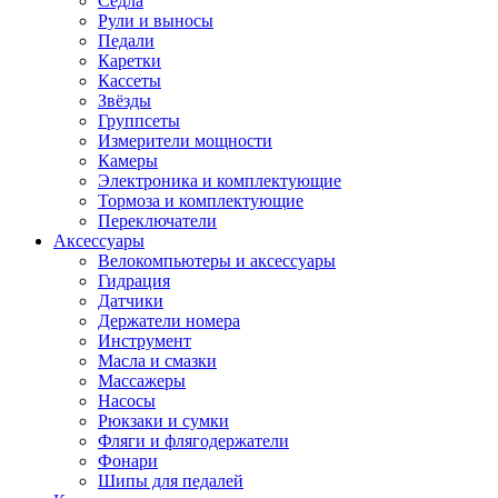
Седла
Рули и выносы
Педали
Каретки
Кассеты
Звёзды
Группсеты
Измерители мощности
Камеры
Электроника и комплектующие
Тормоза и комплектующие
Переключатели
Аксессуары
Велокомпьютеры и аксессуары
Гидрация
Датчики
Держатели номера
Инструмент
Масла и смазки
Массажеры
Насосы
Рюкзаки и сумки
Фляги и флягодержатели
Фонари
Шипы для педалей