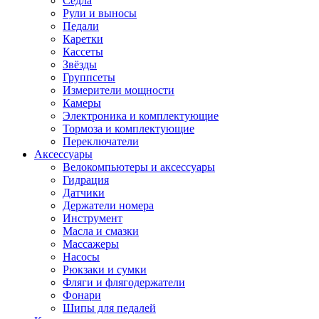
Седла
Рули и выносы
Педали
Каретки
Кассеты
Звёзды
Группсеты
Измерители мощности
Камеры
Электроника и комплектующие
Тормоза и комплектующие
Переключатели
Аксессуары
Велокомпьютеры и аксессуары
Гидрация
Датчики
Держатели номера
Инструмент
Масла и смазки
Массажеры
Насосы
Рюкзаки и сумки
Фляги и флягодержатели
Фонари
Шипы для педалей