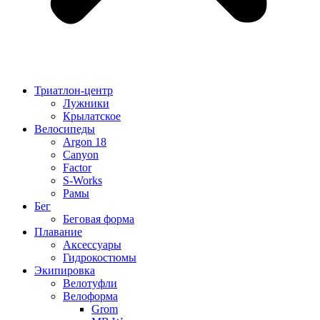
Триатлон-центр
Лужники
Крылатское
Велосипеды
Argon 18
Canyon
Factor
S-Works
Рамы
Бег
Беговая форма
Плавание
Аксессуары
Гидрокостюмы
Экипировка
Велотуфли
Велоформа
Grom