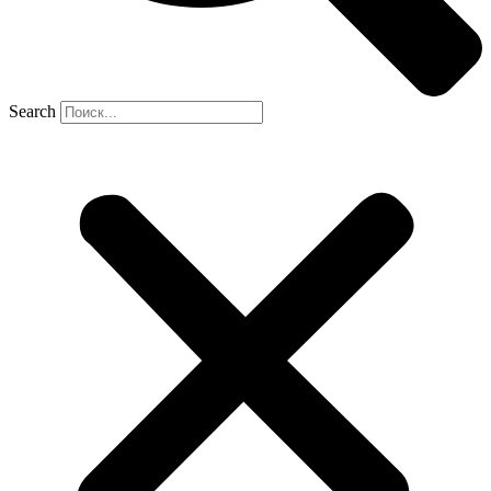
Search