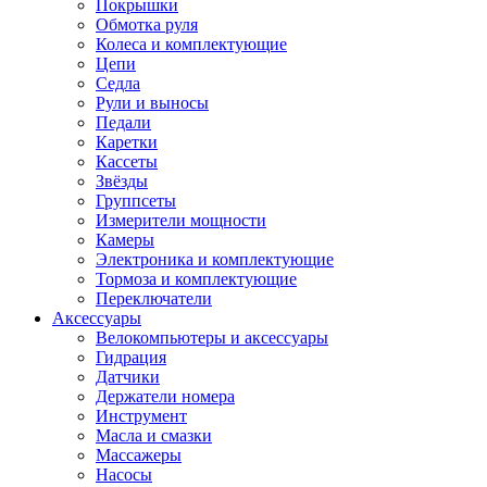
Покрышки
Обмотка руля
Колеса и комплектующие
Цепи
Седла
Рули и выносы
Педали
Каретки
Кассеты
Звёзды
Группсеты
Измерители мощности
Камеры
Электроника и комплектующие
Тормоза и комплектующие
Переключатели
Аксессуары
Велокомпьютеры и аксессуары
Гидрация
Датчики
Держатели номера
Инструмент
Масла и смазки
Массажеры
Насосы