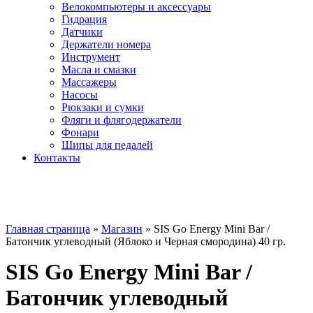
Велокомпьютеры и аксессуары
Гидрация
Датчики
Держатели номера
Инструмент
Масла и смазки
Массажеры
Насосы
Рюкзаки и сумки
Фляги и флягодержатели
Фонари
Шипы для педалей
Контакты
Главная страница
»
Магазин
»
SIS Go Energy Mini Bar /
Батончик углеводный (Яблоко и Черная смородина) 40 гр.
SIS Go Energy Mini Bar /
Батончик углеводный