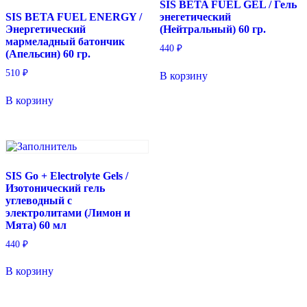
SIS BETA FUEL GEL / Гель
SIS BETA FUEL ENERGY /
энегетический
Энергетический
(Нейтральный) 60 гр.
мармеладный батончик
440
₽
(Апельсин) 60 гр.
510
₽
В корзину
В корзину
SIS Go + Electrolyte Gels /
Изотонический гель
углеводный с
электролитами (Лимон и
Мята) 60 мл
440
₽
В корзину