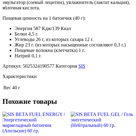
эмульгатор (соевый лецитин), увлажнитель (лактат кальция),
яблочная кислота.
Пищевая ценность на 1 батончик (40 г):
Энергия 587 Кдж/139 Ккал
Белки 4,5 г.
Углеводы 26 г, из которых сахара 12 г.
Жир 23 г. (из которых насыщенные составляют 0,3 г.)
Пищевые волокна (клетчатка) 1 г.
Натрий 0,1 г.
Артикул:
5025324190577
Категория
SIS
Характеристики
Вес
40 г
Похожие товары