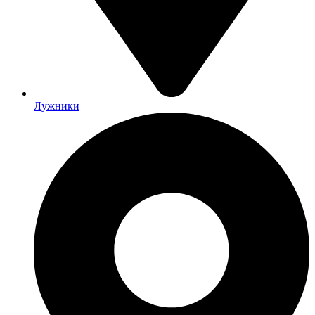
Лужники