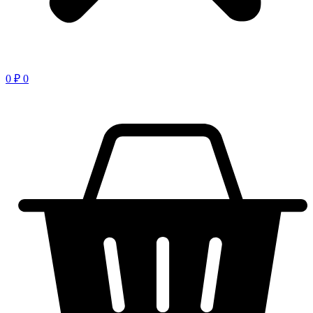
0
₽
0