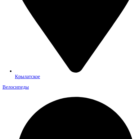
Крылатское
Велосипеды