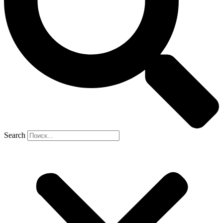
Search