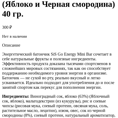
(Яблоко и Черная смородина)
40 гр.
300
₽
Нет в наличии
Описание
Энергетический батончик SiS Go Energy Mini Bar сочетает в
себе натуральные фрукты и полезные ингредиенты.
Эффективность продукта доказана тысячами спортсменов в
сложнейших мировых состязаниях, так как он способствует
поддержанию необходимого уровня энергии в организме.
Батончик — не сухой во рту, реально вкусный и легко
усваивается. Идеально подходит для употребления до и после
занятий спортом как перекус для пополнения энергии.
Ингредиенты:
Виноградный сок, яблоко (63%) (Яблочный
сок, яблоко), мальтодекстрин (из кукурузы), рис и соевые
чипсы (рисовая мука, соевый протеин, овсяная мука, соль,
растительное масло, лецитин), изюм, овес, сок из черной
смородины (8%), соевый протеин, натуральный ароматизатор,