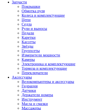
Запчасти
Покрышки
Обмотка руля
Колеса и комплектующие
Цепи
Седла
Рули и выносы
Педали
Каретки
Кассеты
Звёзды
Группсеты
Измерители мощности
Камеры
Электроника и комплектующие
Тормоза и комплектующие
Переключатели
Аксессуары
Велокомпьютеры и аксессуары
Гидрация
Датчики
Держатели номера
Инструмент
Масла и смазки
Массажеры