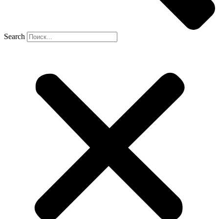
Search