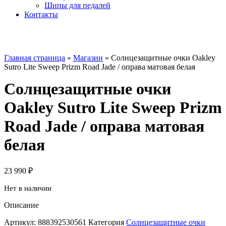
Шипы для педалей
Контакты
Главная страница
»
Магазин
»
Солнцезащитные очки Oakley
Sutro Lite Sweep Prizm Road Jade / оправа матовая белая
Солнцезащитные очки
Oakley Sutro Lite Sweep Prizm
Road Jade / оправа матовая
белая
23 990
₽
Нет в наличии
Описание
Артикул:
888392530561
Категория
Солнцезащитные очки