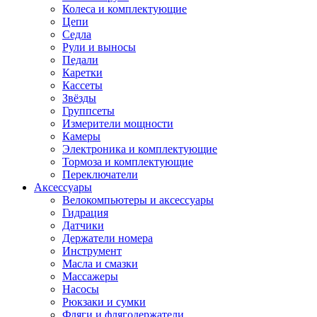
Колеса и комплектующие
Цепи
Седла
Рули и выносы
Педали
Каретки
Кассеты
Звёзды
Группсеты
Измерители мощности
Камеры
Электроника и комплектующие
Тормоза и комплектующие
Переключатели
Аксессуары
Велокомпьютеры и аксессуары
Гидрация
Датчики
Держатели номера
Инструмент
Масла и смазки
Массажеры
Насосы
Рюкзаки и сумки
Фляги и флягодержатели