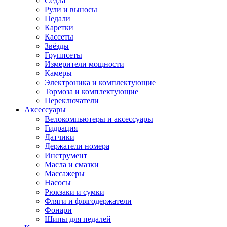
Седла
Рули и выносы
Педали
Каретки
Кассеты
Звёзды
Группсеты
Измерители мощности
Камеры
Электроника и комплектующие
Тормоза и комплектующие
Переключатели
Аксессуары
Велокомпьютеры и аксессуары
Гидрация
Датчики
Держатели номера
Инструмент
Масла и смазки
Массажеры
Насосы
Рюкзаки и сумки
Фляги и флягодержатели
Фонари
Шипы для педалей