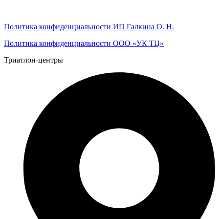
Политика конфиденциальности ИП Галкина О. Н.
Политика конфиденциальности ООО «УК ТЦ»
Триатлон-центры