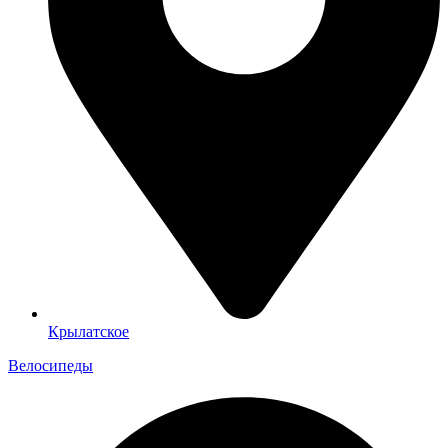
Крылатское
Велосипеды