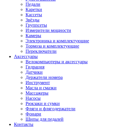
Педали
Каретки
Кассеты
Звёзды
Группсеты
Измерители мощности
Камеры
Электроника и комплектующие
Тормоза и комплектующие
Переключатели
Аксессуары
Велокомпьютеры и аксессуары
Гидрация
Датчики
Держатели номера
Инструмент
Масла и смазки
Массажеры
Насосы
Рюкзаки и сумки
Фляги и флягодержатели
Фонари
Шипы для педалей
Контакты