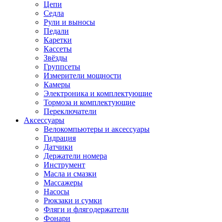
Цепи
Седла
Рули и выносы
Педали
Каретки
Кассеты
Звёзды
Группсеты
Измерители мощности
Камеры
Электроника и комплектующие
Тормоза и комплектующие
Переключатели
Аксессуары
Велокомпьютеры и аксессуары
Гидрация
Датчики
Держатели номера
Инструмент
Масла и смазки
Массажеры
Насосы
Рюкзаки и сумки
Фляги и флягодержатели
Фонари