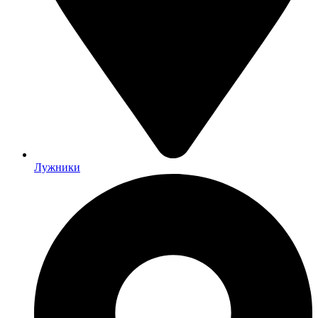
Лужники