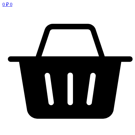
0
₽
0