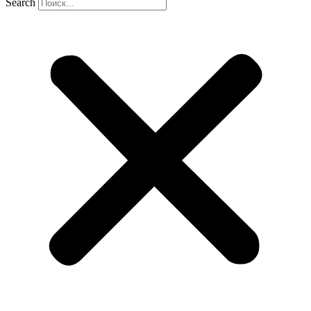
Search