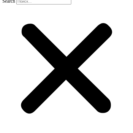
Search