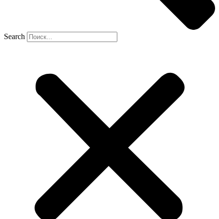
Search