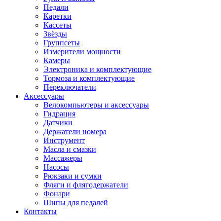
Педали
Каретки
Кассеты
Звёзды
Группсеты
Измерители мощности
Камеры
Электроника и комплектующие
Тормоза и комплектующие
Переключатели
Аксессуары
Велокомпьютеры и аксессуары
Гидрация
Датчики
Держатели номера
Инструмент
Масла и смазки
Массажеры
Насосы
Рюкзаки и сумки
Фляги и флягодержатели
Фонари
Шипы для педалей
Контакты