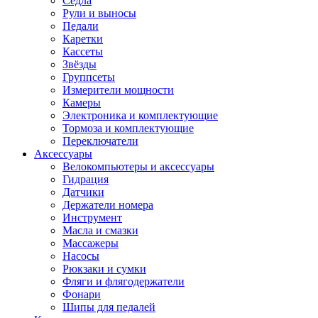
Седла
Рули и выносы
Педали
Каретки
Кассеты
Звёзды
Группсеты
Измерители мощности
Камеры
Электроника и комплектующие
Тормоза и комплектующие
Переключатели
Аксессуары
Велокомпьютеры и аксессуары
Гидрация
Датчики
Держатели номера
Инструмент
Масла и смазки
Массажеры
Насосы
Рюкзаки и сумки
Фляги и флягодержатели
Фонари
Шипы для педалей