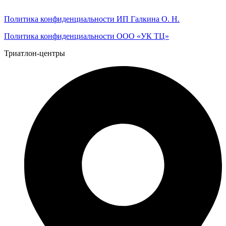
Политика конфиденциальности ИП Галкина О. Н.
Политика конфиденциальности ООО «УК ТЦ»
Триатлон-центры