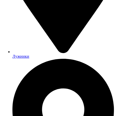
Лужники