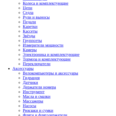
Колеса и комплектующие
Цепи
Седла
Рули и выносы
Педали
Каретки
Кассеты
Звёзды
Группсеты
Измерители мощности
Камеры
Электроника и комплектующие
Тормоза и комплектующие
Переключатели
Аксессуары
Велокомпьютеры и аксессуары
Гидрация
Датчики
Держатели номера
Инструмент
Масла и смазки
Массажеры
Насосы
Рюкзаки и сумки
Фляги и флягодержатели