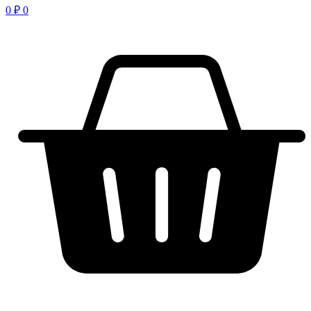
0
₽
0