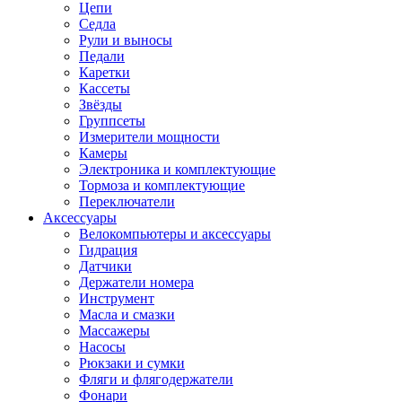
Цепи
Седла
Рули и выносы
Педали
Каретки
Кассеты
Звёзды
Группсеты
Измерители мощности
Камеры
Электроника и комплектующие
Тормоза и комплектующие
Переключатели
Аксессуары
Велокомпьютеры и аксессуары
Гидрация
Датчики
Держатели номера
Инструмент
Масла и смазки
Массажеры
Насосы
Рюкзаки и сумки
Фляги и флягодержатели
Фонари