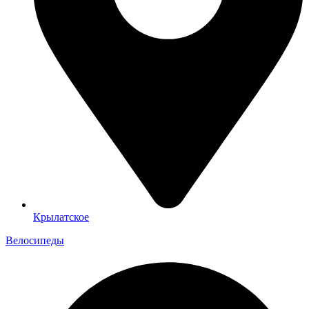
Крылатское
Велосипеды