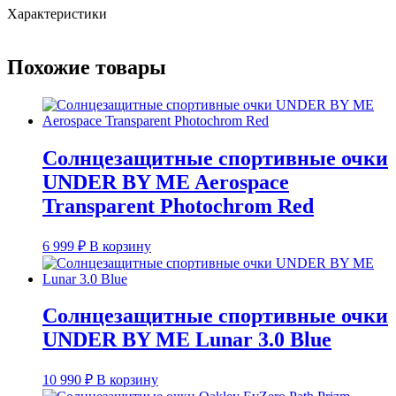
Характеристики
BY
ME
Lunar
Похожие товары
3.0
Pink
Silver
Солнцезащитные спортивные очки
UNDER BY ME Aerospace
Transparent Photochrom Red
6 999
₽
В корзину
Солнцезащитные спортивные очки
UNDER BY ME Lunar 3.0 Blue
10 990
₽
В корзину