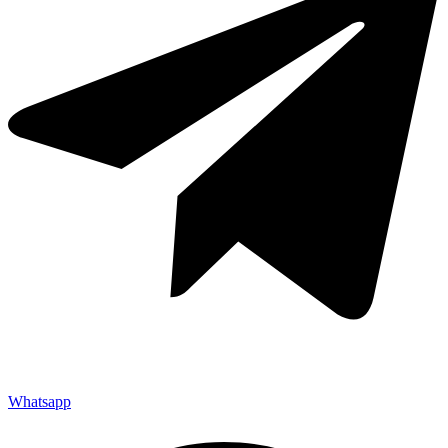
Whatsapp