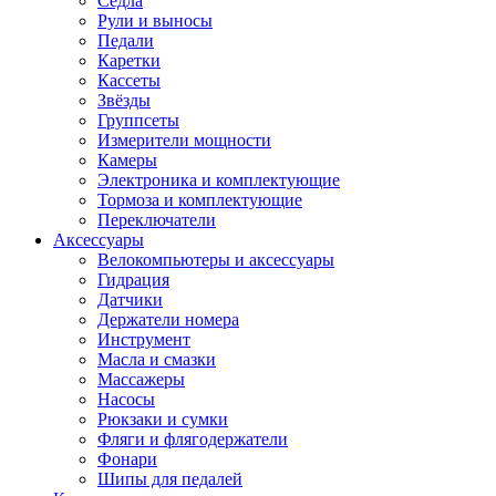
Седла
Рули и выносы
Педали
Каретки
Кассеты
Звёзды
Группсеты
Измерители мощности
Камеры
Электроника и комплектующие
Тормоза и комплектующие
Переключатели
Аксессуары
Велокомпьютеры и аксессуары
Гидрация
Датчики
Держатели номера
Инструмент
Масла и смазки
Массажеры
Насосы
Рюкзаки и сумки
Фляги и флягодержатели
Фонари
Шипы для педалей