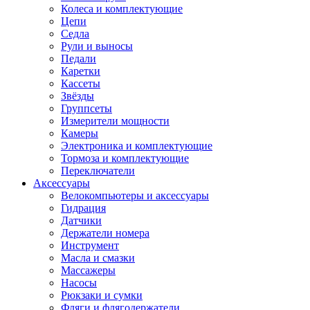
Колеса и комплектующие
Цепи
Седла
Рули и выносы
Педали
Каретки
Кассеты
Звёзды
Группсеты
Измерители мощности
Камеры
Электроника и комплектующие
Тормоза и комплектующие
Переключатели
Аксессуары
Велокомпьютеры и аксессуары
Гидрация
Датчики
Держатели номера
Инструмент
Масла и смазки
Массажеры
Насосы
Рюкзаки и сумки
Фляги и флягодержатели