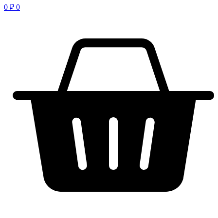
0
₽
0