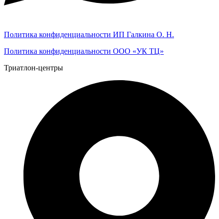
Политика конфиденциальности ИП Галкина О. Н.
Политика конфиденциальности ООО «УК ТЦ»
Триатлон-центры