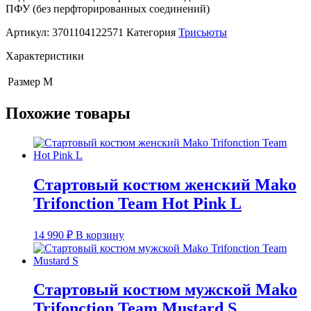
ПФУ (без перфторированных соединений)
Артикул:
3701104122571
Категория
Трисьюты
Характеристики
Размер
M
Похожие товары
Стартовый костюм женский Mako
Trifonction Team Hot Pink L
14 990
₽
В корзину
Стартовый костюм мужской Mako
Trifonction Team Mustard S