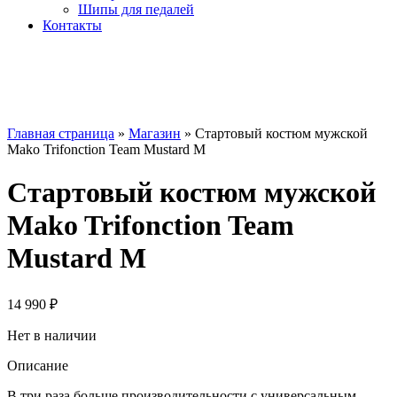
Шипы для педалей
Контакты
Главная страница
»
Магазин
»
Стартовый костюм мужской
Mako Trifonction Team Mustard M
Стартовый костюм мужской
Mako Trifonction Team
Mustard M
14 990
₽
Нет в наличии
Описание
В три раза больше производительности с универсальным