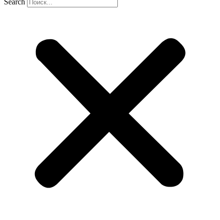
Search