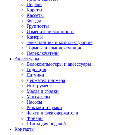
Педали
Каретки
Кассеты
Звёзды
Группсеты
Измерители мощности
Камеры
Электроника и комплектующие
Тормоза и комплектующие
Переключатели
Аксессуары
Велокомпьютеры и аксессуары
Гидрация
Датчики
Держатели номера
Инструмент
Масла и смазки
Массажеры
Насосы
Рюкзаки и сумки
Фляги и флягодержатели
Фонари
Шипы для педалей
Контакты