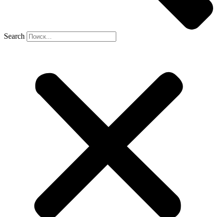
Search