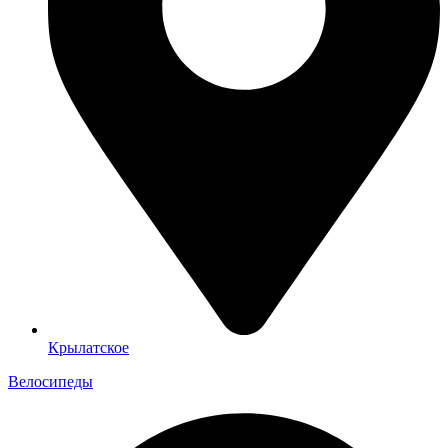
Крылатское
Велосипеды