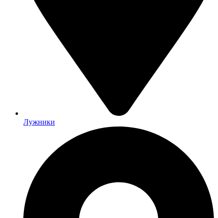
Лужники