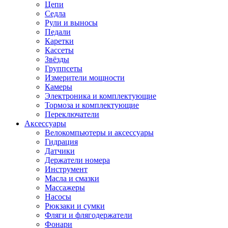
Цепи
Седла
Рули и выносы
Педали
Каретки
Кассеты
Звёзды
Группсеты
Измерители мощности
Камеры
Электроника и комплектующие
Тормоза и комплектующие
Переключатели
Аксессуары
Велокомпьютеры и аксессуары
Гидрация
Датчики
Держатели номера
Инструмент
Масла и смазки
Массажеры
Насосы
Рюкзаки и сумки
Фляги и флягодержатели
Фонари