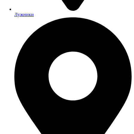
Лужники