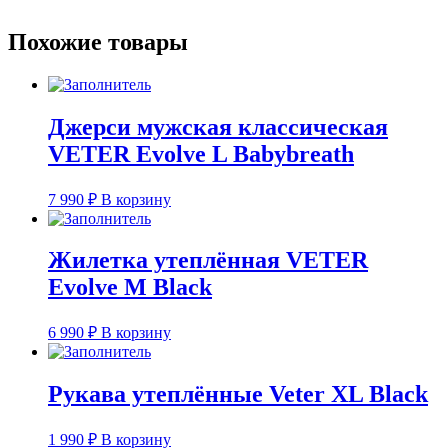
Похожие товары
Джерси мужская классическая
VETER Evolve L Babybreath
7 990
₽
В корзину
Жилетка утеплённая VETER
Evolve M Black
6 990
₽
В корзину
Рукава утеплённые Veter XL Black
1 990
₽
В корзину