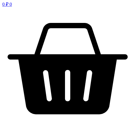
0
₽
0