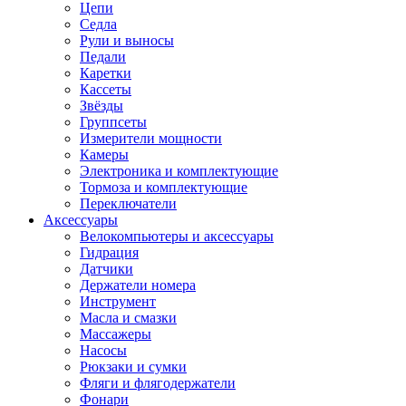
Цепи
Седла
Рули и выносы
Педали
Каретки
Кассеты
Звёзды
Группсеты
Измерители мощности
Камеры
Электроника и комплектующие
Тормоза и комплектующие
Переключатели
Аксессуары
Велокомпьютеры и аксессуары
Гидрация
Датчики
Держатели номера
Инструмент
Масла и смазки
Массажеры
Насосы
Рюкзаки и сумки
Фляги и флягодержатели
Фонари