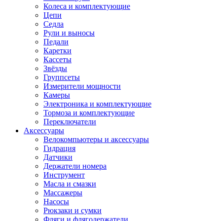
Колеса и комплектующие
Цепи
Седла
Рули и выносы
Педали
Каретки
Кассеты
Звёзды
Группсеты
Измерители мощности
Камеры
Электроника и комплектующие
Тормоза и комплектующие
Переключатели
Аксессуары
Велокомпьютеры и аксессуары
Гидрация
Датчики
Держатели номера
Инструмент
Масла и смазки
Массажеры
Насосы
Рюкзаки и сумки
Фляги и флягодержатели