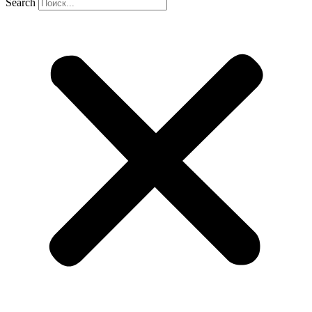
Search