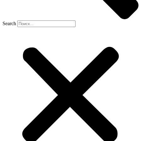
Search