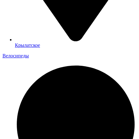
Крылатское
Велосипеды