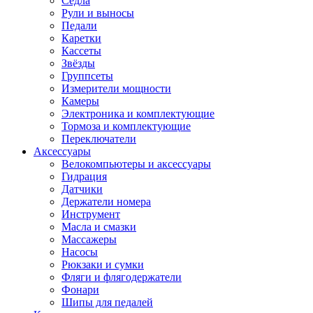
Седла
Рули и выносы
Педали
Каретки
Кассеты
Звёзды
Группсеты
Измерители мощности
Камеры
Электроника и комплектующие
Тормоза и комплектующие
Переключатели
Аксессуары
Велокомпьютеры и аксессуары
Гидрация
Датчики
Держатели номера
Инструмент
Масла и смазки
Массажеры
Насосы
Рюкзаки и сумки
Фляги и флягодержатели
Фонари
Шипы для педалей