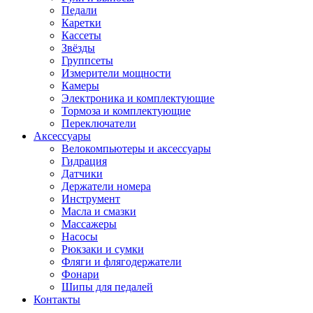
Педали
Каретки
Кассеты
Звёзды
Группсеты
Измерители мощности
Камеры
Электроника и комплектующие
Тормоза и комплектующие
Переключатели
Аксессуары
Велокомпьютеры и аксессуары
Гидрация
Датчики
Держатели номера
Инструмент
Масла и смазки
Массажеры
Насосы
Рюкзаки и сумки
Фляги и флягодержатели
Фонари
Шипы для педалей
Контакты