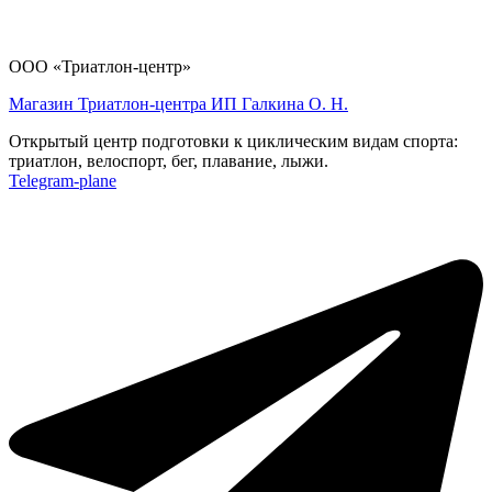
ООО «Триатлон-центр»
Магазин Триатлон-центра ИП Галкина О. Н.
Открытый центр подготовки к циклическим видам спорта:
триатлон, велоспорт, бег, плавание, лыжи.
Telegram-plane