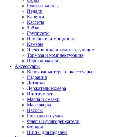
Седла
Рули и выносы
Педали
Каретки
Кассеты
Звёзды
Группсеты
Измерители мощности
Камеры
Электроника и комплектующие
Тормоза и комплектующие
Переключатели
Аксессуары
Велокомпьютеры и аксессуары
Гидрация
Датчики
Держатели номера
Инструмент
Масла и смазки
Массажеры
Насосы
Рюкзаки и сумки
Фляги и флягодержатели
Фонари
Шипы для педалей