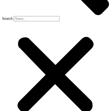
Search