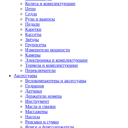
Колеса и комплектующие
Цепи
Седла
Рули и выносы
Педали
Каретки
Кассеты
Звёзды
Группсеты
Измерители мощности
Камеры
Электроника и комплектующие
Тормоза и комплектующие
Переключатели
Аксессуары
Велокомпьютеры и аксессуары
Гидрация
Датчики
Держатели номера
Инструмент
Масла и смазки
Массажеры
Насосы
Рюкзаки и сумки
Фляги и флягодержатели