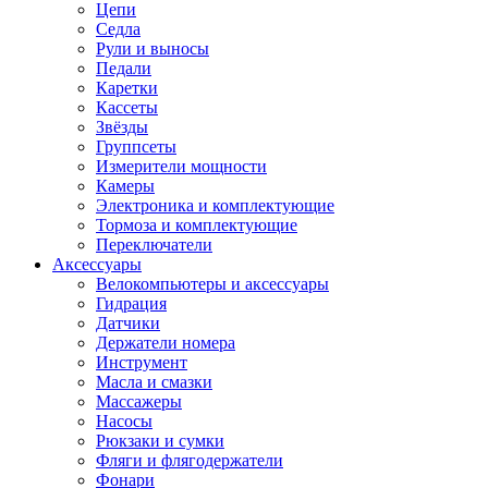
Цепи
Седла
Рули и выносы
Педали
Каретки
Кассеты
Звёзды
Группсеты
Измерители мощности
Камеры
Электроника и комплектующие
Тормоза и комплектующие
Переключатели
Аксессуары
Велокомпьютеры и аксессуары
Гидрация
Датчики
Держатели номера
Инструмент
Масла и смазки
Массажеры
Насосы
Рюкзаки и сумки
Фляги и флягодержатели
Фонари