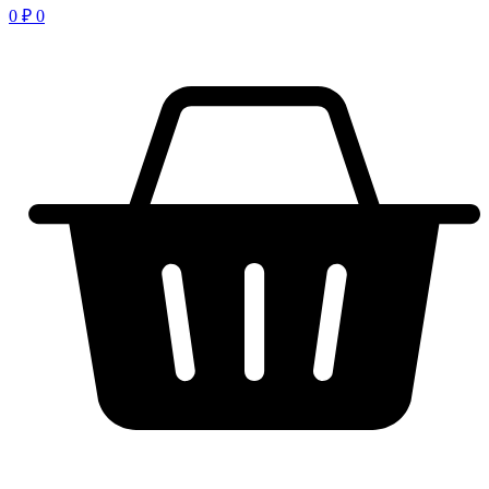
0
₽
0