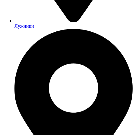
Лужники