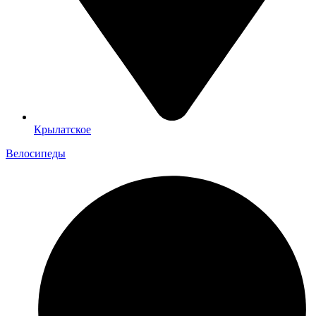
Крылатское
Велосипеды