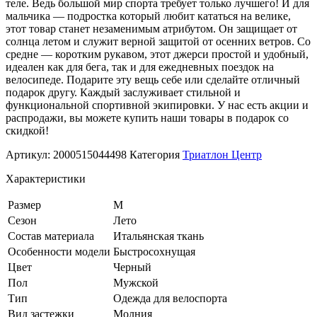
теле. Ведь большой мир спорта требует только лучшего! И для
мальчика — подростка который любит кататься на велике,
этот товар станет незаменимым атрибутом. Он защищает от
солнца летом и служит верной защитой от осенних ветров. Со
средне — коротким рукавом, этот джерси простой и удобный,
идеален как для бега, так и для ежедневных поездок на
велосипеде. Подарите эту вещь себе или сделайте отличный
подарок другу. Каждый заслуживает стильной и
функциональной спортивной экипировки. У нас есть акции и
распродажи, вы можете купить наши товары в подарок со
скидкой!
Артикул:
2000515044498
Категория
Триатлон Центр
Характеристики
Размер
M
Сезон
Лето
Состав материала
Итальянская ткань
Особенности модели
Быстросохнущая
Цвет
Черный
Пол
Мужской
Тип
Одежда для велоспорта
Вид застежки
Молния