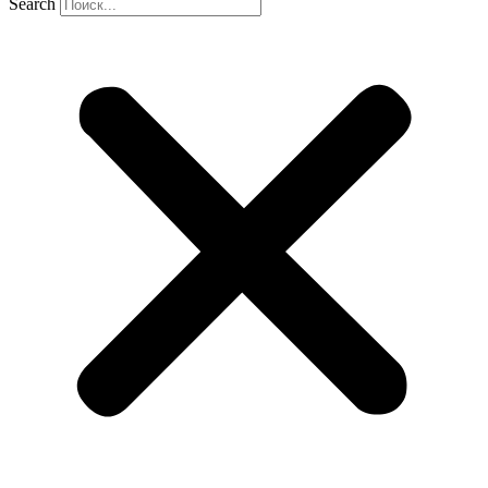
Search