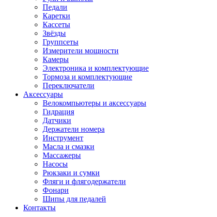
Педали
Каретки
Кассеты
Звёзды
Группсеты
Измерители мощности
Камеры
Электроника и комплектующие
Тормоза и комплектующие
Переключатели
Аксессуары
Велокомпьютеры и аксессуары
Гидрация
Датчики
Держатели номера
Инструмент
Масла и смазки
Массажеры
Насосы
Рюкзаки и сумки
Фляги и флягодержатели
Фонари
Шипы для педалей
Контакты