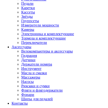
Педали
Каретки
Кассеты
Звёзды
Группсеты
Измерители мощности
Камеры
Электроника и комплектующие
Тормоза и комплектующие
Переключатели
Аксессуары
Велокомпьютеры и аксессуары
Гидрация
Датчики
Держатели номера
Инструмент
Масла и смазки
Массажеры
Насосы
Рюкзаки и сумки
Фляги и флягодержатели
Фонари
Шипы для педалей
Контакты