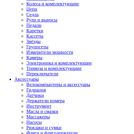
Колеса и комплектующие
Цепи
Седла
Рули и выносы
Педали
Каретки
Кассеты
Звёзды
Группсеты
Измерители мощности
Камеры
Электроника и комплектующие
Тормоза и комплектующие
Переключатели
Аксессуары
Велокомпьютеры и аксессуары
Гидрация
Датчики
Держатели номера
Инструмент
Масла и смазки
Массажеры
Насосы
Рюкзаки и сумки
Фляги и флягодержатели