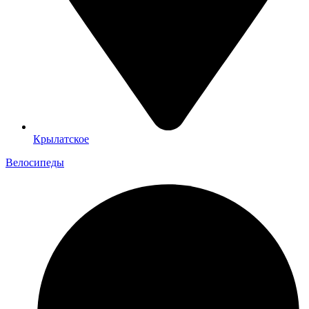
Крылатское
Велосипеды