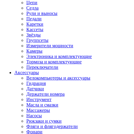
Цепи
Седла
Рули и выносы
Педали
Каретки
Кассеты
Звёзды
Группсеты
Измерители мощности
Камеры
Электроника и комплектующие
Тормоза и комплектующие
Переключатели
Аксессуары
Велокомпьютеры и аксессуары
Гидрация
Датчики
Держатели номера
Инструмент
Масла и смазки
Массажеры
Насосы
Рюкзаки и сумки
Фляги и флягодержатели
Фонари