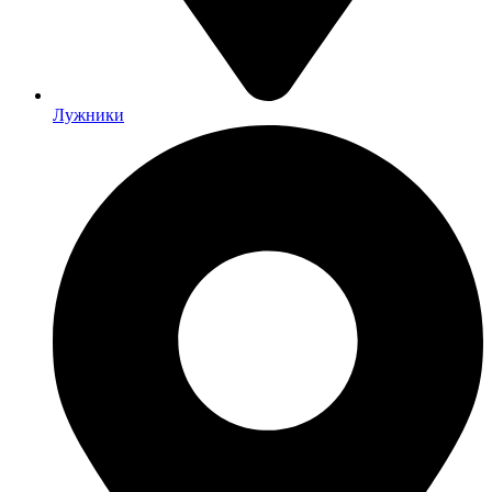
Лужники