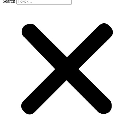
Search