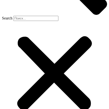
Search