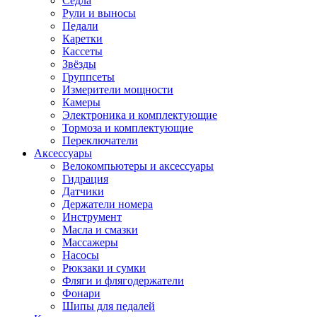
Седла
Рули и выносы
Педали
Каретки
Кассеты
Звёзды
Группсеты
Измерители мощности
Камеры
Электроника и комплектующие
Тормоза и комплектующие
Переключатели
Аксессуары
Велокомпьютеры и аксессуары
Гидрация
Датчики
Держатели номера
Инструмент
Масла и смазки
Массажеры
Насосы
Рюкзаки и сумки
Фляги и флягодержатели
Фонари
Шипы для педалей