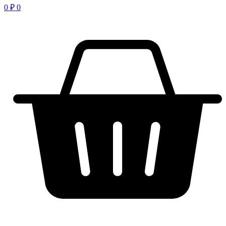
0
₽
0