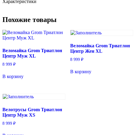
Характеристики
S
Похожие товары
Веломайка Grom Триатлон
Веломайка Grom Триатлон
Центр Жен XL
Центр Муж XL
8 999
₽
8 999
₽
В корзину
В корзину
Велотрусы Grom Триатлон
Центр Муж XS
8 999
₽