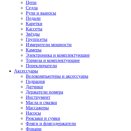
Цепи
Седла
Рули и выносы
Педали
Каретки
Кассеты
Звёзды
Группсеты
Измерители мощности
Камеры
Электроника и комплектующие
Тормоза и комплектующие
Переключатели
Аксессуары
Велокомпьютеры и аксессуары
Гидрация
Датчики
Держатели номера
Инструмент
Масла и смазки
Массажеры
Насосы
Рюкзаки и сумки
Фляги и флягодержатели
Фонари