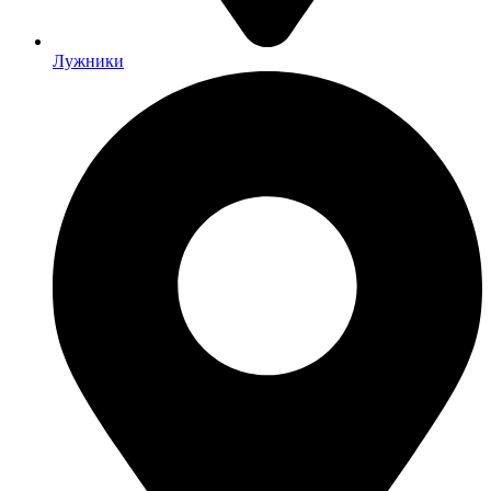
Лужники