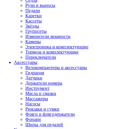
Седла
Рули и выносы
Педали
Каретки
Кассеты
Звёзды
Группсеты
Измерители мощности
Камеры
Электроника и комплектующие
Тормоза и комплектующие
Переключатели
Аксессуары
Велокомпьютеры и аксессуары
Гидрация
Датчики
Держатели номера
Инструмент
Масла и смазки
Массажеры
Насосы
Рюкзаки и сумки
Фляги и флягодержатели
Фонари
Шипы для педалей