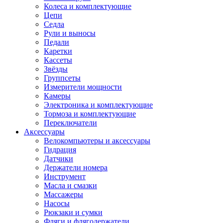
Колеса и комплектующие
Цепи
Седла
Рули и выносы
Педали
Каретки
Кассеты
Звёзды
Группсеты
Измерители мощности
Камеры
Электроника и комплектующие
Тормоза и комплектующие
Переключатели
Аксессуары
Велокомпьютеры и аксессуары
Гидрация
Датчики
Держатели номера
Инструмент
Масла и смазки
Массажеры
Насосы
Рюкзаки и сумки
Фляги и флягодержатели