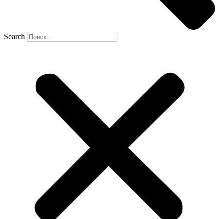
Search