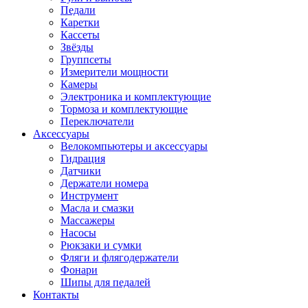
Педали
Каретки
Кассеты
Звёзды
Группсеты
Измерители мощности
Камеры
Электроника и комплектующие
Тормоза и комплектующие
Переключатели
Аксессуары
Велокомпьютеры и аксессуары
Гидрация
Датчики
Держатели номера
Инструмент
Масла и смазки
Массажеры
Насосы
Рюкзаки и сумки
Фляги и флягодержатели
Фонари
Шипы для педалей
Контакты