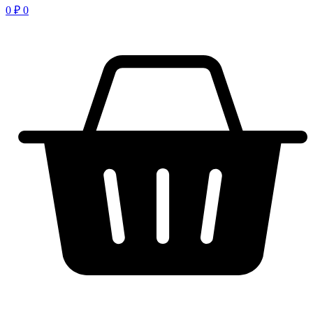
0
₽
0