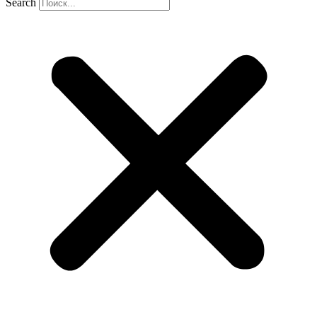
Search