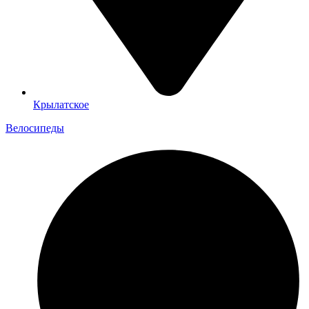
Крылатское
Велосипеды